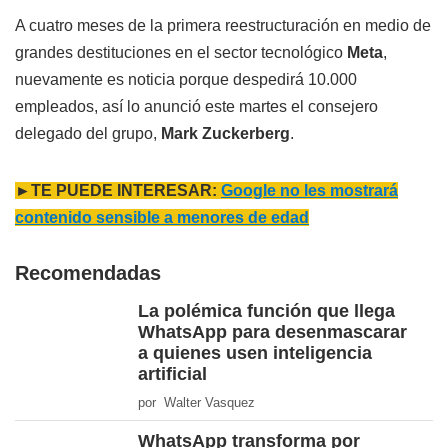
A cuatro meses de la primera reestructuración en medio de
grandes destituciones en el sector tecnológico
Meta
,
nuevamente es noticia porque despedirá 10.000
empleados, así lo anunció este martes el consejero
delegado del grupo,
Mark Zuckerberg
.
►TE PUEDE INTERESAR:
Google no les mostrará
contenido sensible a menores de edad
Recomendadas
La polémica función que llega
WhatsApp para desenmascarar
a quienes usen inteligencia
artificial
por Walter Vasquez
WhatsApp transforma por