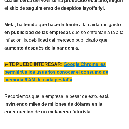
cuales cerca del 40% se ha producido este año, según
el sitio de seguimiento de despidos layoffs.fyi.
Meta, ha tenido que hacerle frente a la caída del gasto
en publicidad de las empresas
que se enfrentan a la alta
inflación, la debilidad del mercado publicitario
que
aumentó después de la pandemia.
►TE PUEDE INTERESAR:
Google Chrome les
permitirá a los usuarios conocer el consumo de
memoria RAM de cada pestaña
Recordemos que la empresa, a pesar de esto,
está
invirtiendo miles de millones de dólares en la
construcción de un metaverso futurista.