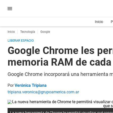
Inicio
P
Inicio
Tecnología
Google
LIBERAR ESPACIO
Google Chrome les perm
memoria RAM de cada
Google Chrome incorporará una herramienta m
Por
Verónica Tripiana
tripiana.veronica@grupoamerica.com.ar
La nueva herramienta de Chrome te permitirá visualizar qué cons