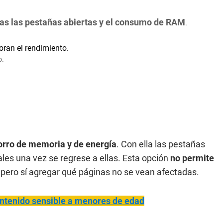
das las pestañas abiertas y el consumo de RAM
.
o.
orro de memoria y de energía
. Con ella las pestañas
ales una vez se regrese a ellas. Esta opción
no permite
, pero sí agregar qué páginas no se vean afectadas.
ontenido sensible a menores de edad