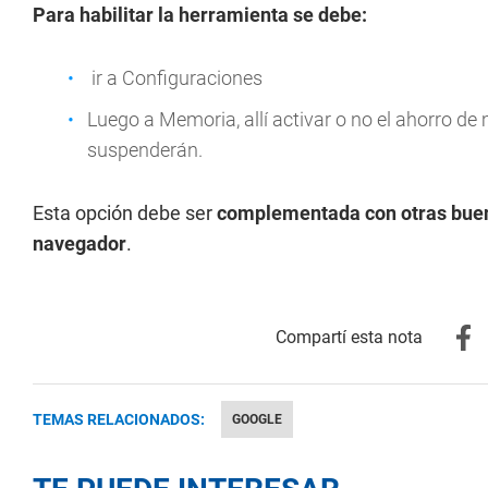
Para habilitar la herramienta se debe:
ir a Configuraciones
Luego a Memoria, allí activar o no el ahorro d
suspenderán.
Esta opción debe ser
complementada con otras buena
navegador
.
TEMAS RELACIONADOS:
GOOGLE