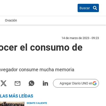
Buscar
Ovación
14 de marzo de 2023 - 09:23
nocer el consumo de
l navegador consume mucha memoria
Agregar Diario UNO en
LAS MÁS LEÍDAS
DEBATE CALIENTE