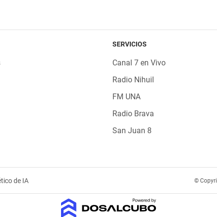
SERVICIOS
s
Canal 7 en Vivo
Radio Nihuil
FM UNA
Radio Brava
San Juan 8
tico de IA
© Copyr