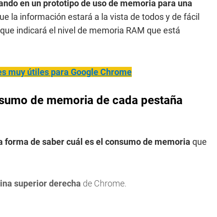
ando en un prototipo de uso de memoria para una
ue la información estará a la vista de todos y de fácil
, que indicará el nivel de memoria RAM que está
s muy útiles para Google Chrome
nsumo de memoria de cada pestaña
a forma de saber cuál es el consumo de memoria
que
uina superior derecha
de Chrome.