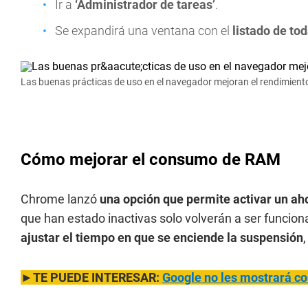
Ir a
‘Administrador de tareas’
.
Se expandirá una ventana con el
listado de to
Las buenas prácticas de uso en el navegador mejoran el rendimient
Cómo mejorar el consumo de RAM
Chrome lanzó
una opción que permite activar un ah
que han estado inactivas solo volverán a ser funcion
ajustar el tiempo en que se enciende la suspensión
►TE PUEDE INTERESAR:
Google no les mostrará c