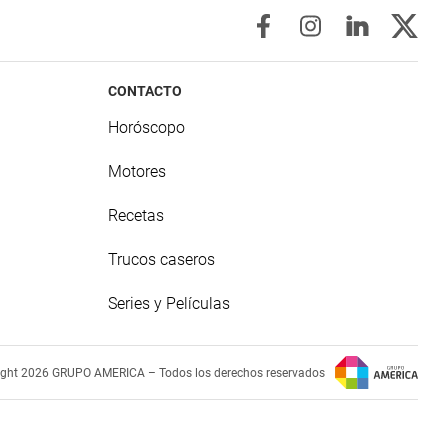
CONTACTO
Horóscopo
Motores
Recetas
Trucos caseros
Series y Películas
ight 2026 GRUPO AMERICA – Todos los derechos reservados