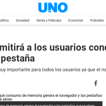
olítica
Sociedad
Series y Películas
Economia
Policiales
itirá a los usuarios co
 pestaña
uy importante para todos los usuarios ya que e
umo de memoria genera el navegador y las pestañas que se abren.