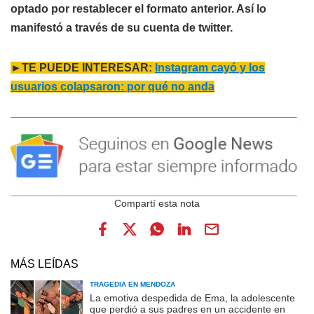
optado por restablecer el formato anterior. Así lo
manifestó a través de su cuenta de twitter.
►TE PUEDE INTERESAR:
Instagram cayó y los
usuarios colapsaron: por qué no anda
MÁS LEÍDAS
TRAGEDIA EN MENDOZA
La emotiva despedida de Ema, la adolescente
que perdió a sus padres en un accidente en