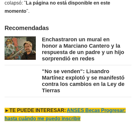
colapsó: "
La página no está disponible en este
momento
".
Recomendadas
Enchastraron un mural en
honor a Marciano Cantero y la
respuesta de un padre y un hijo
sorprendió en redes
"No se venden": Lisandro
Martínez explotó y se manifestó
contra los cambios en la Ley de
Tierras
►TE PUEDE INTERESAR:
ANSES Becas Progresar:
hasta cuándo me puedo inscribir