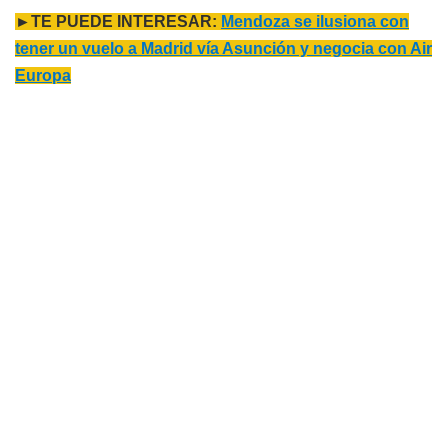
►TE PUEDE INTERESAR:
Mendoza se ilusiona con
tener un vuelo a Madrid vía Asunción y negocia con Air
Europa