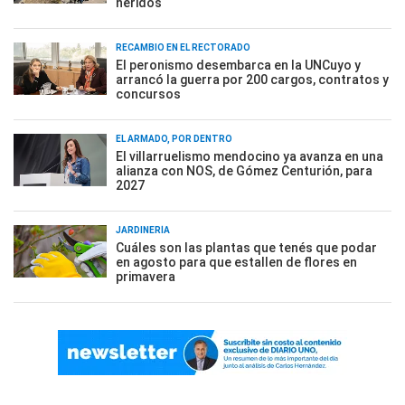
heridos
RECAMBIO EN EL RECTORADO
El peronismo desembarca en la UNCuyo y
arrancó la guerra por 200 cargos, contratos y
concursos
EL ARMADO, POR DENTRO
El villarruelismo mendocino ya avanza en una
alianza con NOS, de Gómez Centurión, para
2027
JARDINERÍA
Cuáles son las plantas que tenés que podar
en agosto para que estallen de flores en
primavera