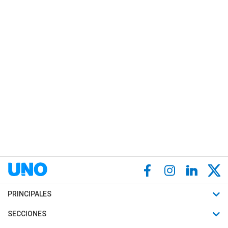
PRINCIPALES
Últimas Noticias
SECCIONES