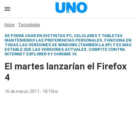
Inicio
Tecnología
SE PODRÁ USAR EN DISTINTAS PC, CELULARES Y TABLETAS
MANTENIENDO LAS PREFERENCIAS PERSONALES. FUNCIONA EN
TODAS LAS VERSIONES DE WINDOWS (TAMBIÉN LA XP) Y ES MÁS
ESTABLE QUE LAS VERSIONES ACTUALES. COMPITE CONTRA
INTERNET EXPLORER 9 Y CHROME 10.
El martes lanzarían el Firefox
4
16 de marzo 2011 - 18:15hs