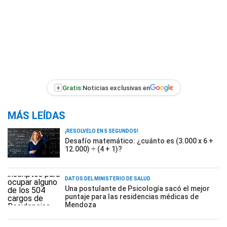
+
Gratis:
Noticias exclusivas en
MÁS LEÍDAS
¡RESOLVELO EN 5 SEGUNDOS!
Desafío matemático: ¿cuánto es (3.000 x 6 +
12.000) ÷ (4 + 1)?
DATOS DEL MINISTERIO DE SALUD
Una postulante de Psicología sacó el mejor
puntaje para las residencias médicas de
Mendoza