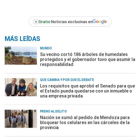
+
Gratis:
Noticias exclusivas en
MÁS LEÍDAS
MUNDO
Su vecino cortó 186 árboles de humedales
protegidos y el gobernador tuvo que asumir la
responsabilidad
QUÉ CAMBIA Y POR QUÉ EL DEBATE
Los requisitos que aprobó el Senado para que
el Estado pueda quedarse con un inmueble o
una empresa privada
FRENO AL DELITO
Nación se sumó al pedido de Mendoza para
bloquear los celulares en las cárceles de la
provincia