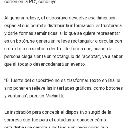
corren en la PC", concluyó.
Al generar relieve, el dispositivo devuelve esa dimensión
espacial que permite distribuir la información, estructurarla
y darle formas semánticas: si lo que se quiere representar
es un botón, se genera un relieve rectangular o circular con
un texto o un sí­mbolo dentro, de forma que, cuando la
persona ciega sienta un rectángulo de "aceptar", va a saber
que al tocarlo desencadenará un evento.
"El fuerte del dispositivo no es trasformar texto en Braille
sino poner en relieve las interfaces gráficas, como botones
y ventanas", precisó Michiutti.
La inspiración para concebir el dispositivo surgió de la
sorpresa que fue para el estudiante conocer cómo
estudiaba una carrera a distancia un joven ciego que