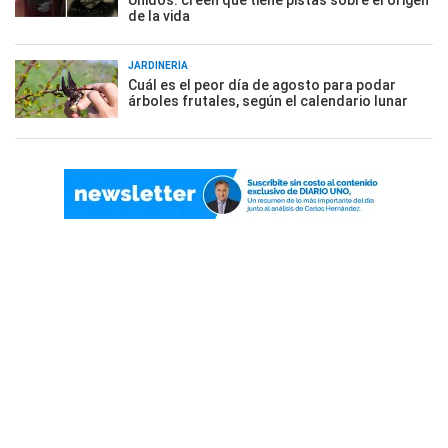
Unidos: creen que tiene pistas sobre el origen
de la vida
JARDINERÍA
Cuál es el peor día de agosto para podar
árboles frutales, según el calendario lunar