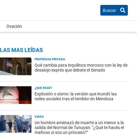
Buscar
Ovación
LAS MAS LEÍDAS
PROPIEDAD PRIVADA
Qué cambia para inquilinos morosos con la ley de
desalojo exprés que debate el Senado
¿QUÉ PASÓ?
Explosión o sismo: la versión que inundó las
redes sociales tras el temblor en Mendoza
VIDEO
Un hombre amenazó de muerte a un menor a la
salida del Normal de Tunuyán: "¿Qué te hacés el
mafioso si sos un princeso?"