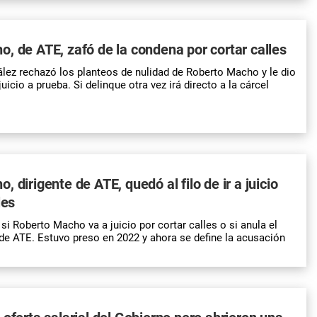
, de ATE, zafó de la condena por cortar calles
ález rechazó los planteos de nulidad de Roberto Macho y le dio
uicio a prueba. Si delinque otra vez irá directo a la cárcel
 dirigente de ATE, quedó al filo de ir a juicio
les
 si Roberto Macho va a juicio por cortar calles o si anula el
e ATE. Estuvo preso en 2022 y ahora se define la acusación