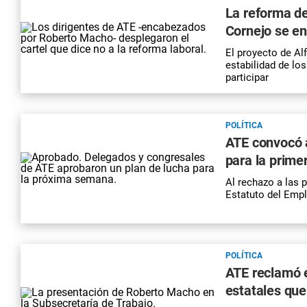
La reforma de
Cornejo se e
El proyecto de Al
estabilidad de lo
participar
POLÍTICA
ATE convocó 
para la prim
Al rechazo a las 
Estatuto del Empl
POLÍTICA
ATE reclamó e
estatales que