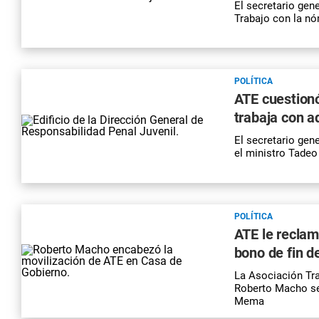
El secretario gen
Trabajo con la nó
POLÍTICA
ATE cuestionó
trabaja con a
El secretario gen
el ministro Tadeo
POLÍTICA
ATE le reclam
bono de fin d
La Asociación Tra
Roberto Macho se 
Mema