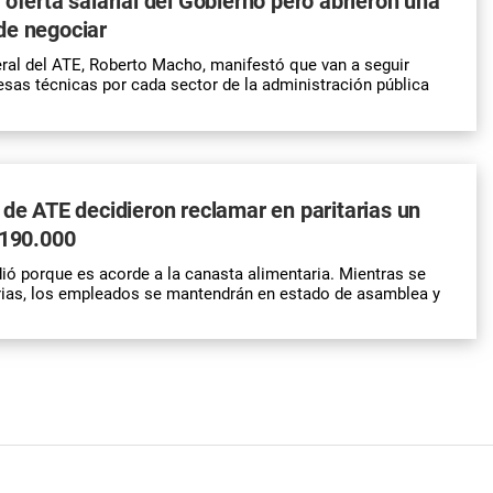
 oferta salarial del Gobierno pero abrieron una
de negociar
eral del ATE, Roberto Macho, manifestó que van a seguir
sas técnicas por cada sector de la administración pública
 de ATE decidieron reclamar en paritarias un
.190.000
ió porque es acorde a la canasta alimentaria. Mientras se
rias, los empleados se mantendrán en estado de asamblea y