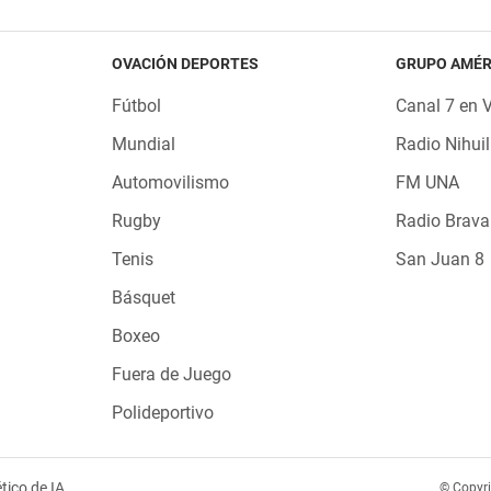
OVACIÓN DEPORTES
GRUPO AMÉR
Fútbol
Canal 7 en 
Mundial
Radio Nihuil
Automovilismo
FM UNA
Rugby
Radio Brava
Tenis
San Juan 8
Básquet
Boxeo
Fuera de Juego
Polideportivo
tico de IA
© Copyr