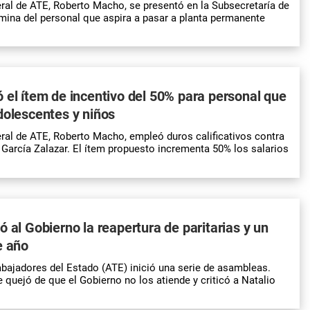
eral de ATE, Roberto Macho, se presentó en la Subsecretaría de
mina del personal que aspira a pasar a planta permanente
 el ítem de incentivo del 50% para personal que
dolescentes y niños
eral de ATE, Roberto Macho, empleó duros calificativos contra
 García Zalazar. El ítem propuesto incrementa 50% los salarios
ó al Gobierno la reapertura de paritarias y un
e año
bajadores del Estado (ATE) inició una serie de asambleas.
quejó de que el Gobierno no los atiende y criticó a Natalio