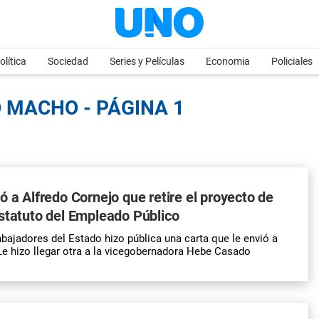
olítica
Sociedad
Series y Películas
Economia
Policiales
 MACHO - PÁGINA 1
ó a Alfredo Cornejo que retire el proyecto de
statuto del Empleado Público
bajadores del Estado hizo pública una carta que le envió a
Le hizo llegar otra a la vicegobernadora Hebe Casado