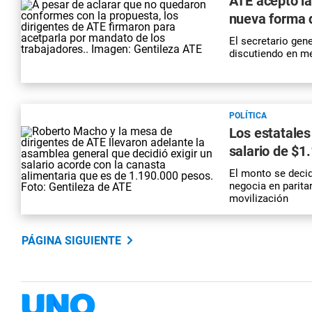
ATE aceptó la
nueva forma 
El secretario gen
discutiendo en me
POLÍTICA
Los estatales
salario de $1
El monto se decid
negocia en parita
movilización
PÁGINA SIGUIENTE