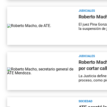
JUDICIALES
Roberto Macho
El juez Pina Gonz
la suspensión de j
JUDICIALES
Roberto Macho,
por cortar cal
La Justicia define
proceso, como pid
SOCIEDAD