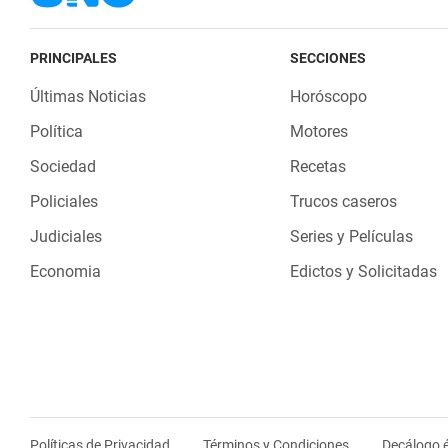
PRINCIPALES
SECCIONES
Últimas Noticias
Horóscopo
Política
Motores
Sociedad
Recetas
Policiales
Trucos caseros
Judiciales
Series y Películas
Economia
Edictos y Solicitadas
Políticas de Privacidad
Términos y Condiciones
Decálogo é