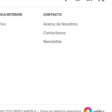
ICA INTERIOR
CONTACTO
Vivo
Acerca de Nosotros
Contactanos
Newsletter
ight 2026 GRUPO AMERICA – Todos los derechos reservados