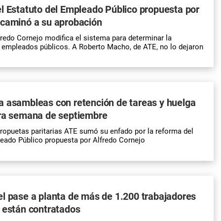
l Estatuto del Empleado Público propuesta por
ncaminó a su aprobación
fredo Cornejo modifica el sistema para determinar la
s empleados públicos. A Roberto Macho, de ATE, no lo dejaron
a asambleas con retención de tareas y huelga
era semana de septiembre
propuetas paritarias ATE sumó su enfado por la reforma del
eado Público propuesta por Alfredo Cornejo
l pase a planta de más de 1.200 trabajadores
 están contratados