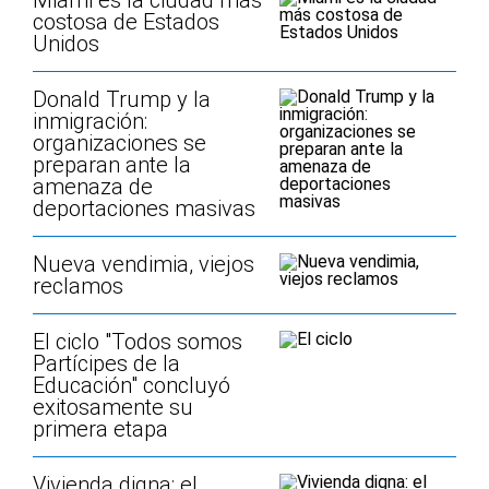
Miami es la ciudad más
costosa de Estados
Unidos
Donald Trump y la
inmigración:
organizaciones se
preparan ante la
amenaza de
deportaciones masivas
Nueva vendimia, viejos
reclamos
El ciclo "Todos somos
Partícipes de la
Educación" concluyó
exitosamente su
primera etapa
Vivienda digna: el