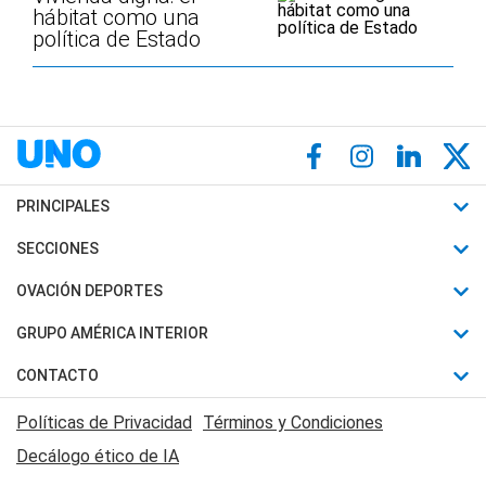
hábitat como una
política de Estado
PRINCIPALES
Últimas Noticias
SECCIONES
Política
Horóscopo
OVACIÓN DEPORTES
Sociedad
Motores
Fútbol
GRUPO AMÉRICA INTERIOR
Policiales
Recetas
Mundial
Canal 7 en Vivo
CONTACTO
Judiciales
Trucos caseros
Automovilismo
Radio Nihuil
Acerca de Nosotros
Economia
Políticas de Privacidad
Términos y Condiciones
Series y Películas
Rugby
FM UNA
Contactanos
Decálogo ético de IA
Edictos y Solicitadas
Tenis
Radio Brava