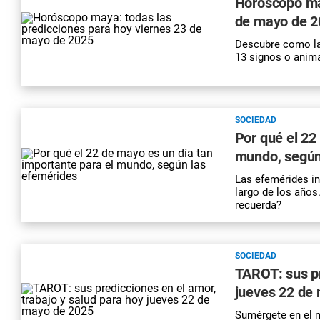
Horóscopo may
de mayo de 2
Descubre como la
13 signos o anima
SOCIEDAD
Por qué el 22
mundo, según
Las efemérides in
largo de los años
recuerda?
SOCIEDAD
TAROT: sus pr
jueves 22 de
Sumérgete en el m