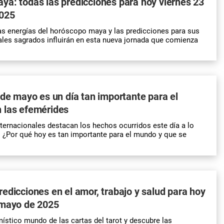
a: todas las predicciones para hoy viernes 23
025
s energías del horóscopo maya y las predicciones para sus
les sagrados influirán en esta nueva jornada que comienza
 de mayo es un día tan importante para el
 las efemérides
ternacionales destacan los hechos ocurridos este día a lo
. ¿Por qué hoy es tan importante para el mundo y que se
edicciones en el amor, trabajo y salud para hoy
 mayo de 2025
ístico mundo de las cartas del tarot y descubre las