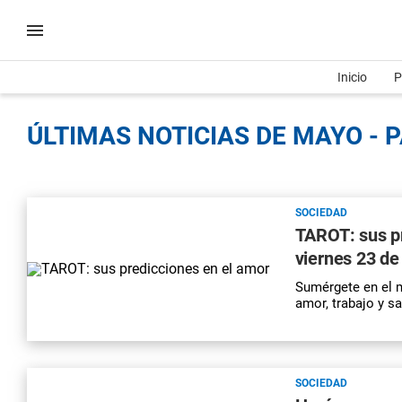
Inicio
P
ÚLTIMAS NOTICIAS DE MAYO - 
SOCIEDAD
TAROT: sus pr
viernes 23 d
Sumérgete en el m
amor, trabajo y s
SOCIEDAD