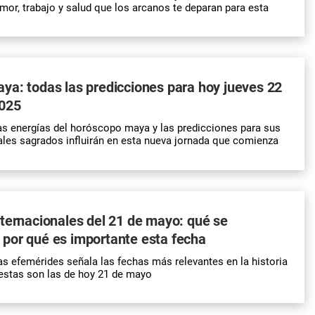
mor, trabajo y salud que los arcanos te deparan para esta
a: todas las predicciones para hoy jueves 22
025
s energías del horóscopo maya y las predicciones para sus
les sagrados influirán en esta nueva jornada que comienza
ternacionales del 21 de mayo: qué se
por qué es importante esta fecha
las efemérides señala las fechas más relevantes en la historia
estas son las de hoy 21 de mayo