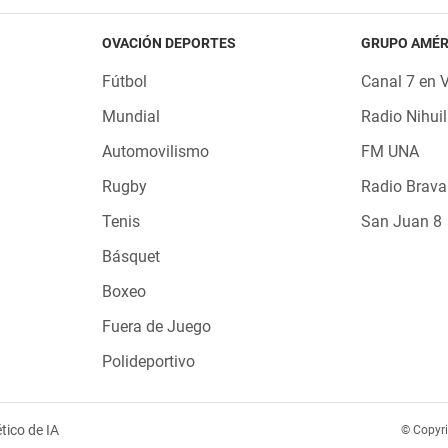
OVACIÓN DEPORTES
GRUPO AMÉR
Fútbol
Canal 7 en 
Mundial
Radio Nihuil
Automovilismo
FM UNA
Rugby
Radio Brava
Tenis
San Juan 8
Básquet
Boxeo
Fuera de Juego
Polideportivo
tico de IA
© Copyr