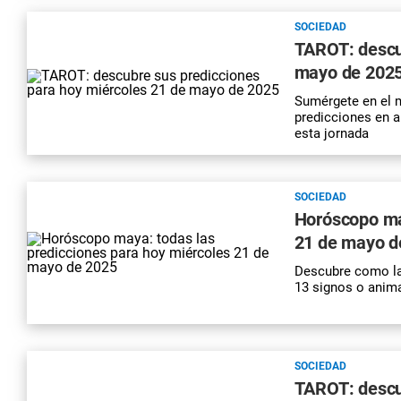
SOCIEDAD
TAROT: descu
mayo de 202
Sumérgete en el m
predicciones en a
esta jornada
SOCIEDAD
Horóscopo may
21 de mayo d
Descubre como la
13 signos o anima
SOCIEDAD
TAROT: descu