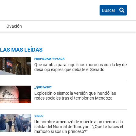
Buscar
Ovación
LAS MAS LEÍDAS
PROPIEDAD PRIVADA
Qué cambia para inquilinos morosos con la ley de
desalojo exprés que debate el Senado
¿QUÉ PASÓ?
Explosión o sismo: la versión que inundó las
redes sociales tras el temblor en Mendoza
VIDEO
Un hombre amenazó de muerte a un menor a la
salida del Normal de Tunuyán: "¿Qué te hacés el
mafioso si sos un princeso?"