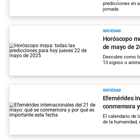
predicciones en a
jornada
SOCIEDAD
Horóscopo may
de mayo de 2
Descubre como la
13 signos o anima
SOCIEDAD
Efemérides in
conmemora y 
El calendario de 
de la humanidad, 