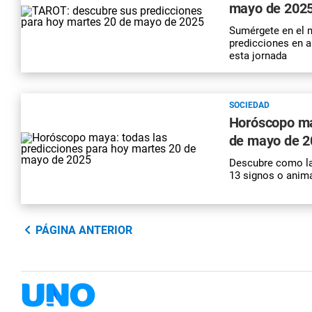
mayo de 202
Sumérgete en el m
predicciones en a
esta jornada
SOCIEDAD
Horóscopo ma
de mayo de 2
Descubre como la
13 signos o anima
PÁGINA ANTERIOR