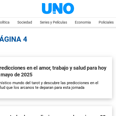
olítica
Sociedad
Series y Películas
Economia
Policiales
PÁGINA 4
edicciones en el amor, trabajo y salud para hoy
e mayo de 2025
ístico mundo del tarot y descubre las predicciones en el
alud que los arcanos te deparan para esta jornada