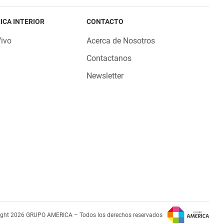
ICA INTERIOR
CONTACTO
Vivo
Acerca de Nosotros
Contactanos
Newsletter
ight 2026 GRUPO AMERICA – Todos los derechos reservados