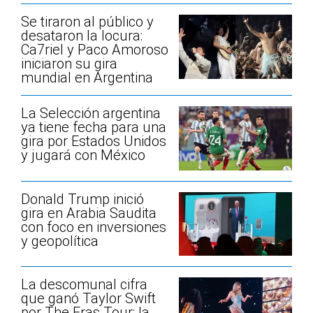
Se tiraron al público y
desataron la locura:
Ca7riel y Paco Amoroso
iniciaron su gira
mundial en Argentina
La Selección argentina
ya tiene fecha para una
gira por Estados Unidos
y jugará con México
Donald Trump inició
gira en Arabia Saudita
con foco en inversiones
y geopolítica
La descomunal cifra
que ganó Taylor Swift
por The Eras Tour: la