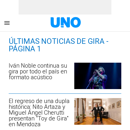
ÚLTIMAS NOTICIAS DE GIRA -
PÁGINA 1
Iván Noble continua su
gira por todo el país en
formato acústico
El regreso de una dupla
histórica: Nito Artaza y
Miguel Ángel Cherutti
presentan "Toy de Gira"
en Mendoza