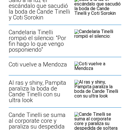
Salió a la luz el
escándalo que sacudió
la boda de Cande Tinelli
y Coti Sorokin
Candelaria Tinelli
rompió el silencio: "Por
fin hago lo que vengo
posponiendo"
Coti vuelve a Mendoza
Al ras y shiny, Pampita
paraliza la boda de
Cande Tinelli con su
ultra look
Cande Tinelli se suma
al corporate core y
paraliza su despedida