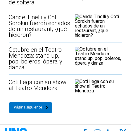
de soltera
Cande Tinelli y Coti
Sorokin fueron echados
de un restaurant, ¿qué
hicieron?
Octubre en el Teatro
Mendoza: stand up,
pop, boleros, ópera y
danza
Coti llega con su show
al Teatro Mendoza
Página siguiente