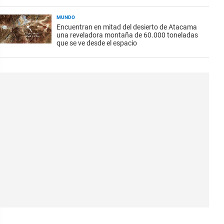
MUNDO
Encuentran en mitad del desierto de Atacama
una reveladora montaña de 60.000 toneladas
que se ve desde el espacio