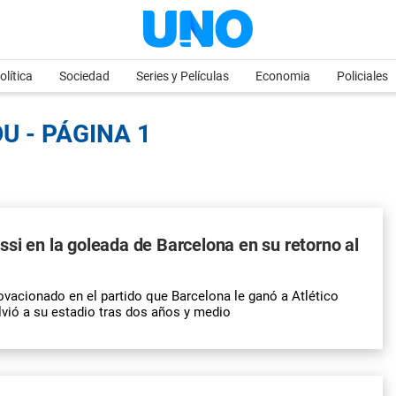
olítica
Sociedad
Series y Películas
Economia
Policiales
U - PÁGINA 1
si en la goleada de Barcelona en su retorno al
ovacionado en el partido que Barcelona le ganó a Atlético
olvió a su estadio tras dos años y medio