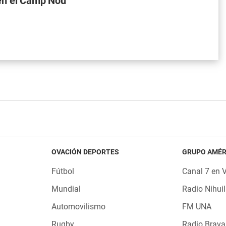
en el Camp Nou
OVACIÓN DEPORTES
GRUPO AMÉR
Fútbol
Canal 7 en 
Mundial
Radio Nihuil
Automovilismo
FM UNA
Rugby
Radio Brava