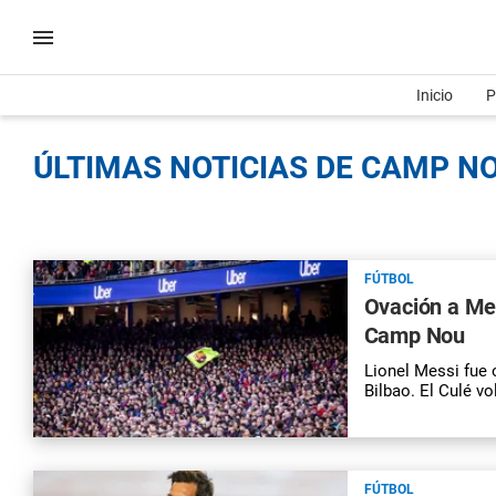
Inicio
P
ÚLTIMAS NOTICIAS DE CAMP NO
FÚTBOL
Ovación a Mes
Camp Nou
Lionel Messi fue 
Bilbao. El Culé v
FÚTBOL