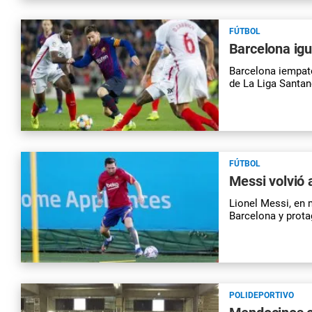
FÚTBOL
Barcelona igua
Barcelona iempató 
de La Liga Santa
FÚTBOL
Messi volvió 
Lionel Messi, en 
Barcelona y prota
POLIDEPORTIVO