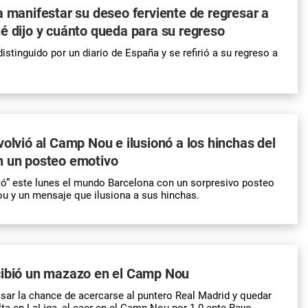
a manifestar su deseo ferviente de regresar a
é dijo y cuánto queda para su regreso
istinguido por un diario de España y se refirió a su regreso a
volvió al Camp Nou e ilusionó a los hinchas del
n un posteo emotivo
tó” este lunes el mundo Barcelona con un sorpresivo posteo
u y un mensaje que ilusiona a sus hinchas.
cibió un mazazo en el Camp Nou
sar la chance de acercarse al puntero Real Madrid y quedar
a en LaLiga, al caer en el Camp Nou por 1-0 ante Rayo