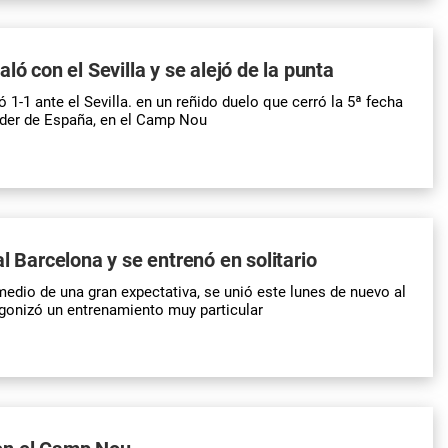
ló con el Sevilla y se alejó de la punta
1-1 ante el Sevilla. en un reñido duelo que cerró la 5ª fecha
nder de España, en el Camp Nou
al Barcelona y se entrenó en solitario
medio de una gran expectativa, se unió este lunes de nuevo al
gonizó un entrenamiento muy particular