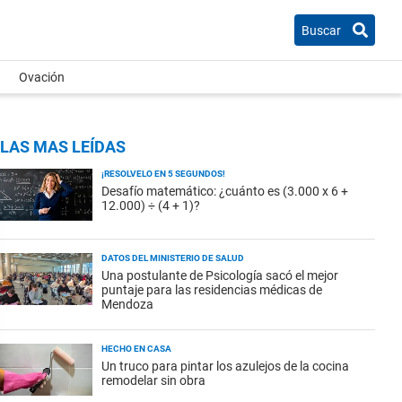
Buscar
Ovación
LAS MAS LEÍDAS
¡RESOLVELO EN 5 SEGUNDOS!
Desafío matemático: ¿cuánto es (3.000 x 6 +
12.000) ÷ (4 + 1)?
DATOS DEL MINISTERIO DE SALUD
Una postulante de Psicología sacó el mejor
puntaje para las residencias médicas de
Mendoza
HECHO EN CASA
Un truco para pintar los azulejos de la cocina
remodelar sin obra