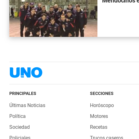
Mendocinos 
PRINCIPALES
SECCIONES
Últimas Noticias
Horóscopo
Política
Motores
Sociedad
Recetas
Policiales
Trucos caseros