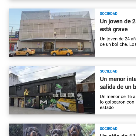
SOCIEDAD
Un joven de 2
está grave
Un joven de 24 año
de un boliche. Lo
SOCIEDAD
Un menor inte
salida de un 
Un menor de 16 añ
lo golpearon con 
estado
SOCIEDAD