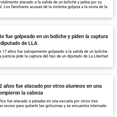
rutalmente atacado a la salida de un boliche y pelea por su
l. Los familiares acusan de la violenta golpiza a la novia de la
e fue golpeado en un boliche y piden la captura
n diputado de LLA
 17 años fue salvajemente golpeado a la salida de un boliche
a justicia pide la captura del hijo de un diputado de La Libertad
2 años fue atacado por otros alumnos en una
rompieron la cabeza
os fue atacado a patadas en una escuela por otros tres
n recreo para quitarle las golosinas y se encuentra internado