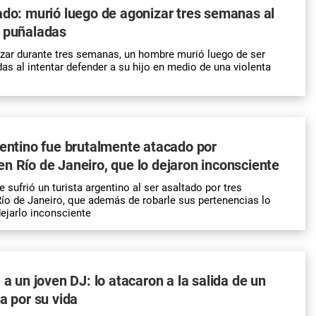
ado: murió luego de agonizar tres semanas al
a puñaladas
zar durante tres semanas, un hombre murió luego de ser
as al intentar defender a su hijo en medio de una violenta
gentino fue brutalmente atacado por
n Río de Janeiro, que lo dejaron inconsciente
 sufrió un turista argentino al ser asaltado por tres
o de Janeiro, que además de robarle sus pertenencias lo
ejarlo inconsciente
 a un joven DJ: lo atacaron a la salida de un
a por su vida