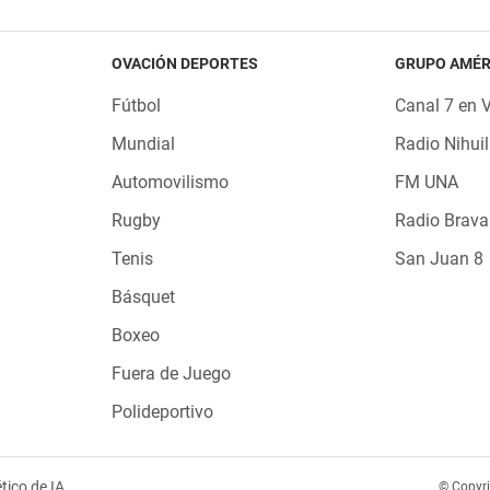
OVACIÓN DEPORTES
GRUPO AMÉR
Fútbol
Canal 7 en 
Mundial
Radio Nihuil
Automovilismo
FM UNA
Rugby
Radio Brava
Tenis
San Juan 8
Básquet
Boxeo
Fuera de Juego
Polideportivo
tico de IA
© Copyr