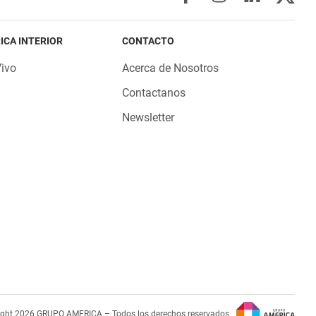
ICA INTERIOR
CONTACTO
Vivo
Acerca de Nosotros
Contactanos
Newsletter
ight 2026 GRUPO AMERICA – Todos los derechos reservados