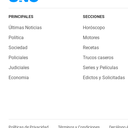
PRINCIPALES
SECCIONES
Últimas Noticias
Horóscopo
Política
Motores
Sociedad
Recetas
Policiales
Trucos caseros
Judiciales
Series y Películas
Economia
Edictos y Solicitadas
Políticas de Privacidad
Términos y Condiciones
Decálogo é