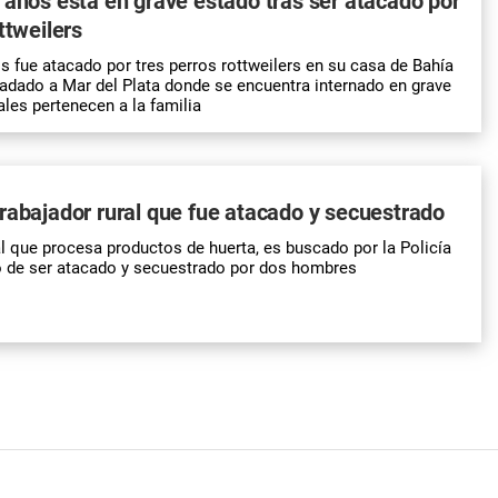
 años está en grave estado tras ser atacado por
ttweilers
s fue atacado por tres perros rottweilers en su casa de Bahía
sladado a Mar del Plata donde se encuentra internado en grave
les pertenecen a la familia
rabajador rural que fue atacado y secuestrado
al que procesa productos de huerta, es buscado por la Policía
o de ser atacado y secuestrado por dos hombres