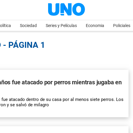
olítica
Sociedad
Series y Películas
Economia
Policiales
 - PÁGINA 1
años fue atacado por perros mientras jugaba en
 fue atacado dentro de su casa por al menos siete perros. Los
ron y se salvó de milagro