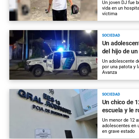
Un joven DJ fue b
vida en un hospita
víctima
SOCIEDAD
Un adolescent
del hijo de u
Un adolescente de
por una patota y l
Avanza
SOCIEDAD
Un chico de 1
escuela y le 
Un menor de 12 añ
adolescentes en u
en grave estado