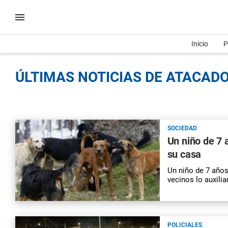
Inicio
P
ÚLTIMAS NOTICIAS DE ATACADO
SOCIEDAD
Un niño de 7 
su casa
Un niño de 7 años
vecinos lo auxilia
POLICIALES