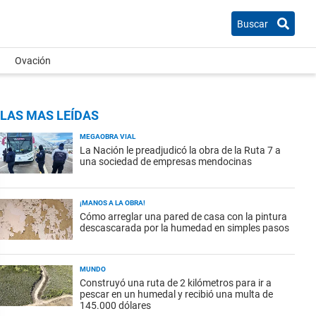
Buscar
Ovación
LAS MAS LEÍDAS
MEGAOBRA VIAL
La Nación le preadjudicó la obra de la Ruta 7 a
una sociedad de empresas mendocinas
¡MANOS A LA OBRA!
Cómo arreglar una pared de casa con la pintura
descascarada por la humedad en simples pasos
MUNDO
Construyó una ruta de 2 kilómetros para ir a
pescar en un humedal y recibió una multa de
145.000 dólares