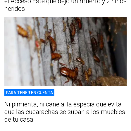
el Acceso Este que dejó un muerto y 2 niños
heridos
PARA TENER EN CUENTA
Ni pimienta, ni canela: la especia que evita
que las cucarachas se suban a los muebles
de tu casa