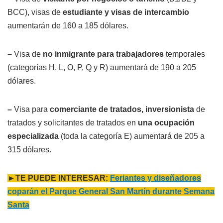
BCC), visas de
estudiante y visas de intercambio
aumentarán de 160 a 185 dólares.
–
Visa de
no inmigrante para trabajadores
temporales
(categorías H, L, O, P, Q y R) aumentará de 190 a 205
dólares.
–
Visa para
comerciante de tratados, inversionista
de
tratados y solicitantes de tratados en
una ocupación
especializada
(toda la categoría E) aumentará de 205 a
315 dólares.
►TE PUEDE INTERESAR:
Feriantes y diseñadores
coparán el Parque General San Martín durante Semana
Santa