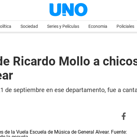
olítica
Sociedad
Series y Películas
Economia
Policiales
 de Ricardo Mollo a chico
ear
21 de septiembre en ese departamento, fue a cantar