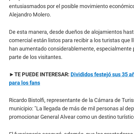
entusiasmados por el posible movimiento económico 
Alejandro Molero.
De esta manera, desde dueños de alojamientos has
comercial están listos para recibir a los turistas que
han aumentado considerablemente, especialmente par
parte de los visitantes.
►TE PUEDE INTERESAR:
Divididos festejó sus 35 a
para los fans
Ricardo Bistolfi, representante de la Cámara de Tur
municipio: "La llegada de más de mil personas al d
promocionar General Alvear como un destino turístico