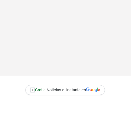
+
Gratis:
Noticias al instante en