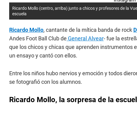
Ricardo Mollo (centro, arriba) junto a chicos y profesores de la V
escuela
Ricardo Mollo
, cantante de la mítica banda de rock
D
Andes Foot Ball Club de
General Alvear
- fue la estre
que los chicos y chicas que aprenden instrumentos en
un ensayo y cantó con ellos.
Entre los niños hubo nervios y emoción y todos diero
se fotografió con los alumnos.
Ricardo Mollo, la sorpresa de la escue