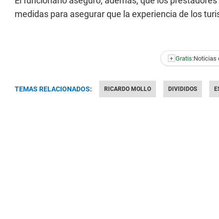
El funcionario aseguró, además, que los prestadores
medidas para asegurar que la experiencia de los tur
+
Gratis:
Noticias 
TEMAS RELACIONADOS:
RICARDO MOLLO
DIVIDIDOS
E