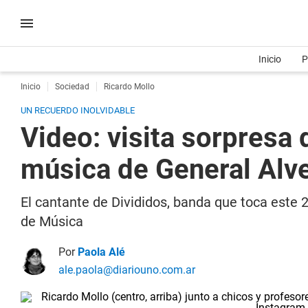
Inicio
P
Inicio
Sociedad
Ricardo Mollo
UN RECUERDO INOLVIDABLE
Video: visita sorpresa
música de General Alv
El cantante de Divididos, banda que toca este 
de Música
Por
Paola Alé
ale.paola@diariouno.com.ar