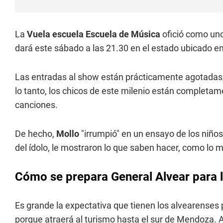
La
Vuela escuela Escuela de Música
ofició como uno
dará este sábado a las 21.30 en el estado ubicado e
Las entradas al show están prácticamente agotadas, 
lo tanto, los chicos de este milenio están completam
canciones.
De hecho,
Mollo
"irrumpió" en un ensayo de los niño
del ídolo, le mostraron lo que saben hacer, como lo m
Cómo se prepara General Alvear para l
Es grande la expectativa que tienen los alvearenses po
porque atraerá al turismo hasta el sur de Mendoza. A