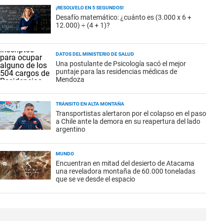
¡RESOLVELO EN 5 SEGUNDOS!
Desafío matemático: ¿cuánto es (3.000 x 6 +
12.000) ÷ (4 + 1)?
DATOS DEL MINISTERIO DE SALUD
Una postulante de Psicología sacó el mejor
puntaje para las residencias médicas de
Mendoza
TRÁNSITO EN ALTA MONTAÑA
Transportistas alertaron por el colapso en el paso
a Chile ante la demora en su reapertura del lado
argentino
MUNDO
Encuentran en mitad del desierto de Atacama
una reveladora montaña de 60.000 toneladas
que se ve desde el espacio