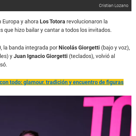
Cristian Lozano
en Europa y ahora
Los Totora
revolucionaron la
 que hizo bailar y cantar a todos los invitados.
0, la banda integrada por
Nicolás Giorgetti
(bajo y voz),
les) y
Juan Ignacio Giorgetti
(teclados), volvió al
só.
 con todo: glamour, tradición y encuentro de figuras