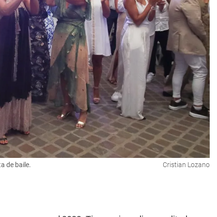
a de baile.
Cristian Lozano