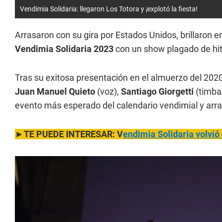
Vendimia Solidaria: llegaron Los Totora y ¡explotó la fiesta!
Arrasaron con su gira por Estados Unidos, brillaron 
Vendimia Solidaria
2023
con un show plagado de hits
Tras su exitosa presentación en el almuerzo del 202
Juan Manuel Quieto
(voz),
Santiago Giorgetti
(timba
evento más esperado del calendario vendimial y arra
►TE PUEDE INTERESAR: V
endimia Solidari
a volvió