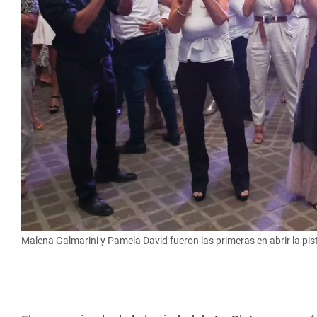
Malena Galmarini y Pamela David fueron las primeras en abrir la pist