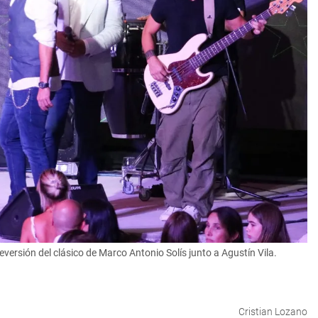
versión del clásico de Marco Antonio Solís junto a Agustín Vila.
Cristian Lozano