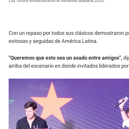
Los Totora revolucionaron la Vendimia Solidaria 2023.
Con un repaso por todos sus clásicos demostraron 
exitosas y seguidas de América Latina.
"Queremos que esto sea un asado entre amigos",
dij
arriba del escenario en donde invitados liderados por