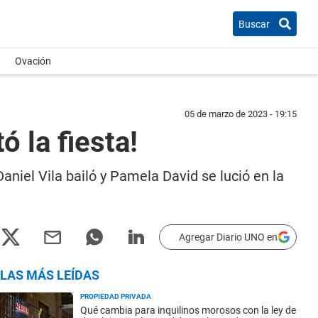
Buscar
Ovación
05 de marzo de 2023 - 19:15
ó la fiesta!
aniel Vila bailó y Pamela David se lució en la
Agregar Diario UNO en
LAS MÁS LEÍDAS
PROPIEDAD PRIVADA
Qué cambia para inquilinos morosos con la ley de