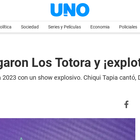
olítica
Sociedad
Series y Películas
Economia
Policiales
aron Los Totora y ¡explot
a 2023 con un show explosivo. Chiqui Tapia cantó, D