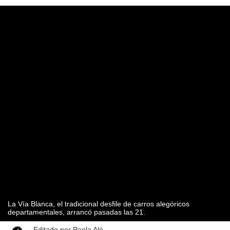
La Vía Blanca, el tradicional desfile de carros alegóricos
departamentales, arrancó pasadas las 21.
Editado por
Paola Alé