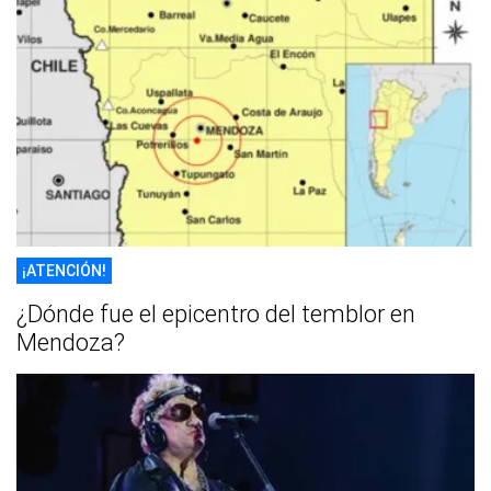
¡ATENCIÓN!
¿Dónde fue el epicentro del temblor en
Mendoza?