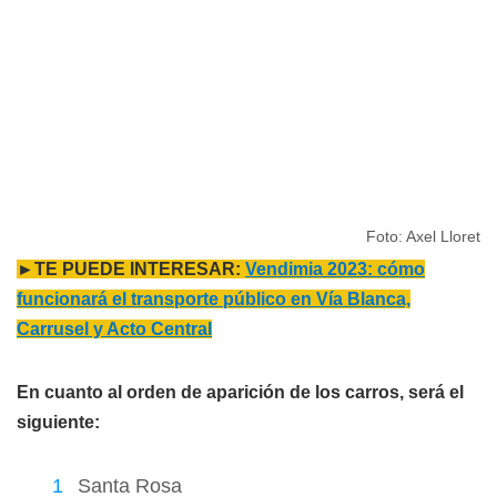
Foto: Axel Lloret
►TE PUEDE INTERESAR:
Vendimia 2023: cómo
funcionará el transporte público en Vía Blanca,
Carrusel y Acto Central
En cuanto al orden de aparición de los carros, será el
siguiente:
Santa Rosa