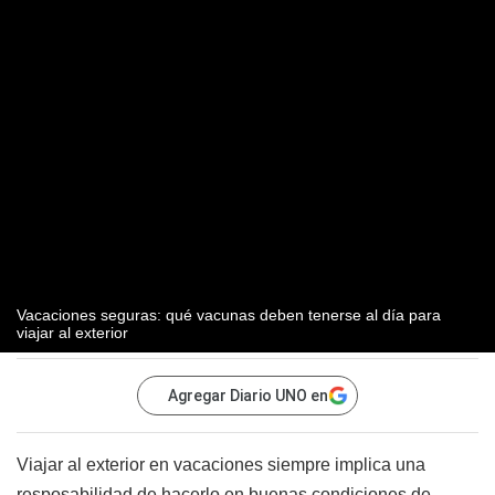
Vacaciones seguras: qué vacunas deben tenerse al día para
viajar al exterior
Agregar Diario UNO en
Viajar al exterior en vacaciones siempre implica una
resposabilidad de hacerlo en buenas condiciones de