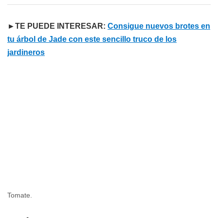
►TE PUEDE INTERESAR:
Consigue nuevos brotes en
tu árbol de Jade con este sencillo truco de los
jardineros
Tomate.