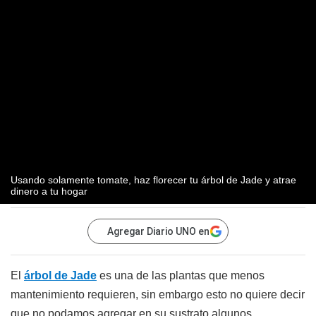
Usando solamente tomate, haz florecer tu árbol de Jade y atrae
dinero a tu hogar
Agregar Diario UNO en
El
árbol de Jade
es una de las plantas que menos
mantenimiento requieren, sin embargo esto no quiere decir
que no podamos agregar en su sustrato algunos