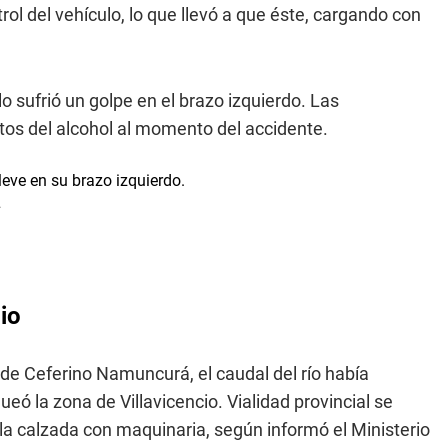
rol del vehículo, lo que llevó a que éste, cargando con
o sufrió un golpe en el brazo izquierdo. Las
tos del alcohol al momento del accidente.
.
io
a de Ceferino Namuncurá, el caudal del río había
 la zona de Villavicencio. Vialidad provincial se
r la calzada con maquinaria, según informó el Ministerio