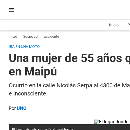
Inicio
P
Inicio
Sociedad
accidente
IBA EN UNA MOTO
Una mujer de 55 años q
en Maipú
Ocurrió en la calle Nicolás Serpa al 4300 de Ma
e inconsciente
Por
UNO
El lugar donde ocurrió el accidente.