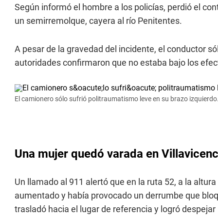
Según informó el hombre a los policías, perdió el cont
un semirremolque, cayera al río Penitentes.
A pesar de la gravedad del incidente, el conductor sól
autoridades confirmaron que no estaba bajo los efec
El camionero sólo sufrió politraumatismo leve en su brazo izquierdo
Una mujer quedó varada en Villavicenc
Un llamado al 911 alertó que en la ruta 52, a la altur
aumentado y había provocado un derrumbe que bloqueó
trasladó hacia el lugar de referencia y logró despeja