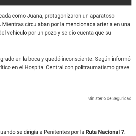
ficada como Juana, protagonizaron un aparatoso
.
Mientras circulaban por la mencionada arteria en una
del vehículo por un pozo y se dio cuenta que su
ngrado en la boca y quedó inconsciente. Según informó
rítico en el Hospital Central con politraumatismo grave
Ministerio de Seguridad
7
ando se dirigía a Penitentes por la
Ruta Nacional 7
.