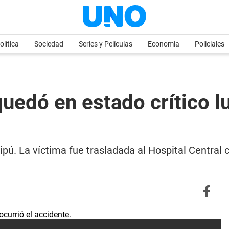
olítica
Sociedad
Series y Películas
Economia
Policiales
uedó en estado crítico l
ipú. La víctima fue trasladada al Hospital Central 