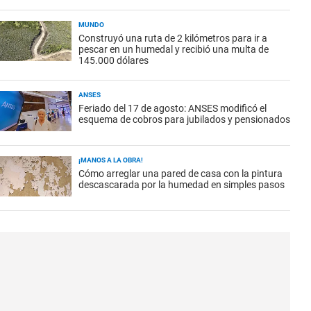
MUNDO
Construyó una ruta de 2 kilómetros para ir a
pescar en un humedal y recibió una multa de
145.000 dólares
ANSES
Feriado del 17 de agosto: ANSES modificó el
esquema de cobros para jubilados y pensionados
¡MANOS A LA OBRA!
Cómo arreglar una pared de casa con la pintura
descascarada por la humedad en simples pasos