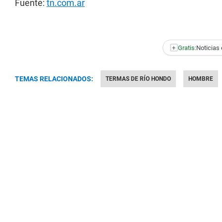
Fuente:
tn.com.ar
+
Gratis:
Noticias 
TEMAS RELACIONADOS:
TERMAS DE RÍO HONDO
HOMBRE