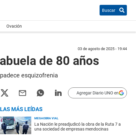
Buscar
Ovación
03 de agosto de 2025 - 19:44
abuela de 80 años
 padece esquizofrenia
Agregar Diario UNO en
LAS MÁS LEÍDAS
MEGAOBRA VIAL
La Nación le preadjudicó la obra de la Ruta 7 a
una sociedad de empresas mendocinas