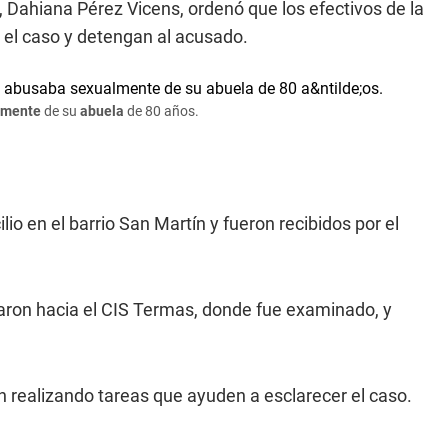
no, Dahiana Pérez Vicens, ordenó que los efectivos de la
n el caso y detengan al acusado.
lmente
de su
abuela
de 80 años.
io en el barrio San Martín y fueron recibidos por el
evaron hacia el CIS Termas, donde fue examinado, y
n realizando tareas que ayuden a esclarecer el caso.