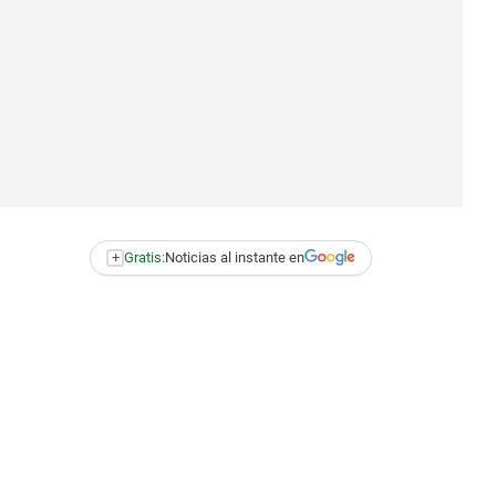
+
Gratis:
Noticias al instante en