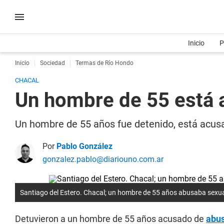
Inicio
P
Inicio
Sociedad
Termas de Río Hondo
CHACAL
Un hombre de 55 está 
Un hombre de 55 años fue detenido, está acusa
Por
Pablo González
gonzalez.pablo@diariouno.com.ar
Santiago del Estero. Chacal; un hombre de 55 años abusaba sexu
Detuvieron a un hombre de 55 años acusado de
abu