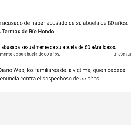
re acusado de haber abusado de su abuela de 80 años.
 Termas de Río Hondo
.
lmente
de su
abuela
de 80 años.
tn.com.ar
iario Web, los familiares de la víctima, quien padece
a denuncia contra el sospechoso de 55 años.