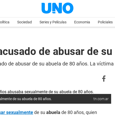
olítica
Sociedad
Series y Películas
Economia
Policiales
acusado de abusar de su 
do de abusar de su abuela de 80 años. La víctima
almente de su abuela de 80 años.
tn.com.ar
sar sexualmente
de su
abuela
de 80 años, quien