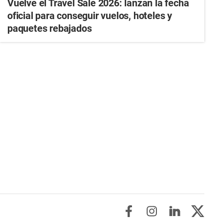
Vuelve el Travel Sale 2026: lanzan la fecha
oficial para conseguir vuelos, hoteles y
paquetes rebajados