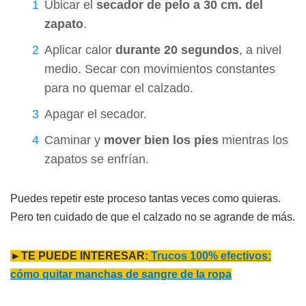
Ubicar el
secador de pelo a 30 cm. del
zapato
.
Aplicar calor
durante 20 segundos
, a nivel
medio. Secar con movimientos constantes
para no quemar el calzado.
Apagar el secador.
Caminar y
mover bien los pies
mientras los
zapatos se enfrían.
Puedes repetir este proceso tantas veces como quieras.
Pero ten cuidado de que el calzado no se agrande de más.
►TE PUEDE INTERESAR:
Trucos 100% efectivos:
cómo quitar manchas de sangre de la ropa