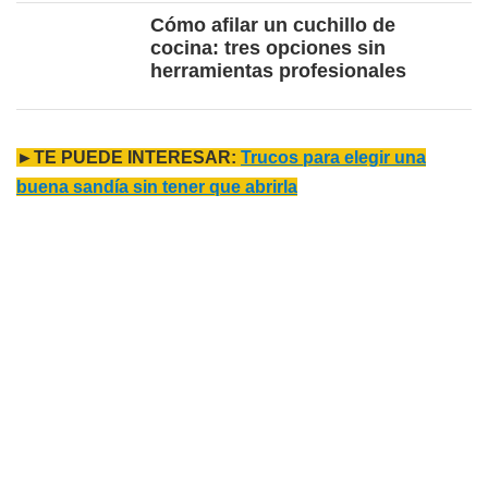
Cómo afilar un cuchillo de
cocina: tres opciones sin
herramientas profesionales
►TE PUEDE INTERESAR:
Trucos para elegir una
buena sandía sin tener que abrirla