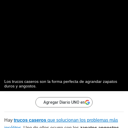
Los trucos caseros son la forma perfecta de agrandar zapatos
duros y angostos.
Agregar Diario UNO en
Hay
trucos caseros
que solucionan los problemas más
insólitos
. Uno de ellos ocurre con los
zapatos angostos
,