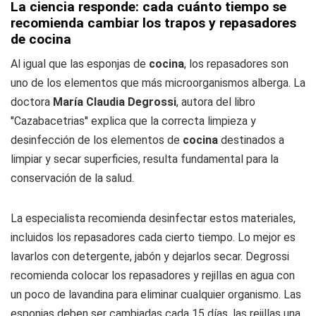
La ciencia responde: cada cuánto tiempo se
recomienda cambiar los trapos y repasadores
de cocina
Al igual que las esponjas de
cocina
, los repasadores son
uno de los elementos que más microorganismos alberga. La
doctora
María Claudia Degrossi
, autora del libro
''Cazabacetrias'' explica que la correcta limpieza y
desinfección de los elementos de
cocina
destinados a
limpiar y secar superficies, resulta fundamental para la
conservación de la salud.
La especialista recomienda desinfectar estos materiales,
incluidos los repasadores cada cierto tiempo. Lo mejor es
lavarlos con detergente, jabón y dejarlos secar. Degrossi
recomienda colocar los repasadores y rejillas en agua con
un poco de lavandina para eliminar cualquier organismo. Las
esponjas deben ser cambiadas cada 15 días, las rejillas una