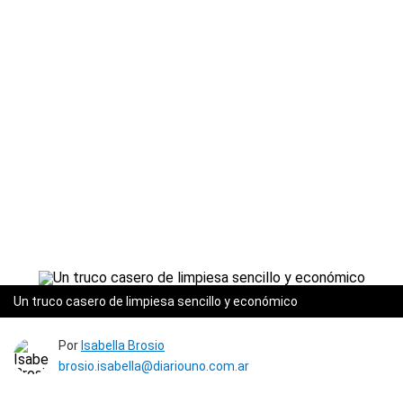
Un truco casero de limpiesa sencillo y económico
Por
Isabella Brosio
brosio.isabella@diariouno.com.ar