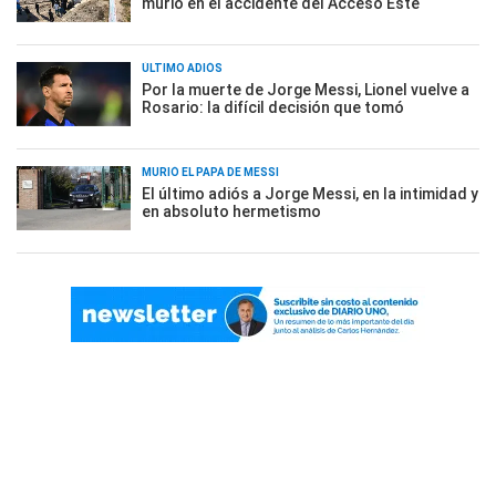
murió en el accidente del Acceso Este
ÚLTIMO ADIÓS
Por la muerte de Jorge Messi, Lionel vuelve a
Rosario: la difícil decisión que tomó
MURIÓ EL PAPÁ DE MESSI
El último adiós a Jorge Messi, en la intimidad y
en absoluto hermetismo