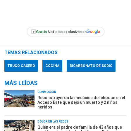
+
Gratis:
Noticias exclusivas en
TEMAS RELACIONADOS
TRUCO CASERO
COCINA
BICARBONATO DE SODIO
MÁS LEÍDAS
CONMOCIÓN
Reconstruyeron la mecánica del choque en el
Acceso Este que dejó un muerto y 2 niños
heridos
DOLOR EN LAS REDES
Quién era el padre de familia de 43 años que