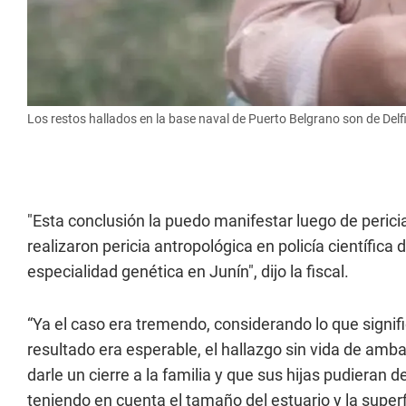
Los restos hallados en la base naval de Puerto Belgrano son de Delf
"Esta conclusión la puedo manifestar luego de peric
realizaron pericia antropológica en policía científica
especialidad genética en Junín", dijo la fiscal.
“Ya el caso era tremendo, considerando lo que signifi
resultado era esperable, el hallazgo sin vida de amb
darle un cierre a la familia y que sus hijas pudiera
teniendo en cuenta el tamaño del estuario y la superf