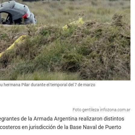
su hermana Pilar durante el temporal del 7 de marzo
Foto gentileza infozona.com.ar
tegrantes de la Armada Argentina realizaron distintos
 costeros en jurisdicción de la Base Naval de Puerto