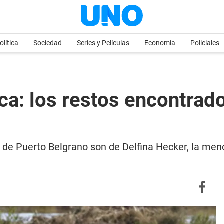
olítica
Sociedad
Series y Películas
Economia
Policiales
ca: los restos encontrado
l de Puerto Belgrano son de Delfina Hecker, la men