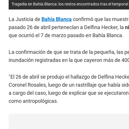
Tragedia en Bahía Blanca: los restos encontrados tras el temporal
La Justicia de
Bahía Blanca
confirmó que las muestra
pasado 26 de abril pertenecían a Delfina Hecker, la
n
que ocurrió el 7 de marzo pasado en Bahía Blanca.
La confirmación de que se trata de la pequeña, las p
inundación registradas en la que cayeron más de 40
"El 26 de abril se produjo el hallazgo de Delfina Heck
Coronel Rosales, luego de un rastrillaje que había sido
a cargo del caso, luego de explicar que se ejecutaron 
como antropológicas.