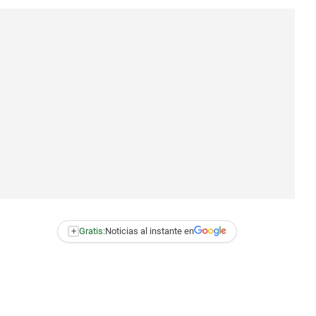
+
Gratis:
Noticias al instante en