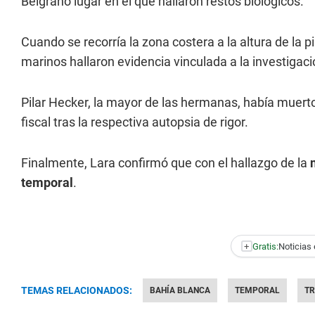
Belgrano lugar en el que hallaron restos biológicos.
Cuando se recorría la zona costera a la altura de la pi
marinos hallaron evidencia vinculada a la investigaci
Pilar Hecker, la mayor de las hermanas, había muerto
fiscal tras la respectiva autopsia de rigor.
Finalmente, Lara confirmó que con el hallazgo de la
temporal
.
+
Gratis:
Noticias 
TEMAS RELACIONADOS:
BAHÍA BLANCA
TEMPORAL
TR