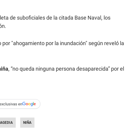
leta de suboficiales de la citada Base Naval, los
ón.
 por "ahogamiento por la inundación" según reveló la
niña
, “no queda ninguna persona desaparecida” por el
exclusivas en
AGEDIA
NIÑA