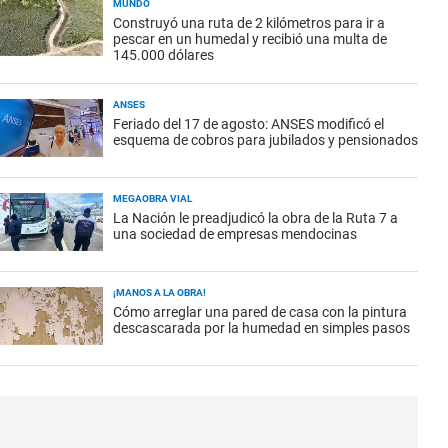
MUNDO
Construyó una ruta de 2 kilómetros para ir a
pescar en un humedal y recibió una multa de
145.000 dólares
ANSES
Feriado del 17 de agosto: ANSES modificó el
esquema de cobros para jubilados y pensionados
MEGAOBRA VIAL
La Nación le preadjudicó la obra de la Ruta 7 a
una sociedad de empresas mendocinas
¡MANOS A LA OBRA!
Cómo arreglar una pared de casa con la pintura
descascarada por la humedad en simples pasos