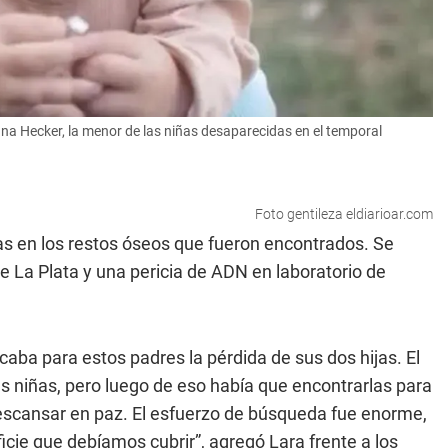
ina Hecker, la menor de las niñas desaparecidas en el temporal
Foto gentileza eldiarioar.com
ias en los restos óseos que fueron encontrados. Se
 de La Plata y una pericia de ADN en laboratorio de
caba para estos padres la pérdida de sus dos hijas. El
as niñas, pero luego de eso había que encontrarlas para
n descansar en paz. El esfuerzo de búsqueda fue enorme,
icie que debíamos cubrir”, agregó Lara frente a los