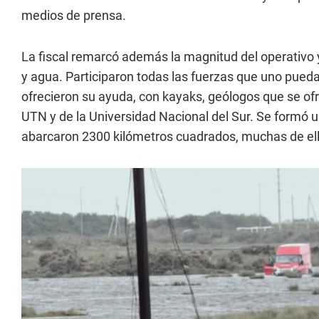
medios de prensa.
La fiscal remarcó además la magnitud del operativo y 
y agua. Participaron todas las fuerzas que uno pued
ofrecieron su ayuda, con kayaks, geólogos que se ofre
UTN y de la Universidad Nacional del Sur. Se formó un
abarcaron 2300 kilómetros cuadrados, muchas de ella