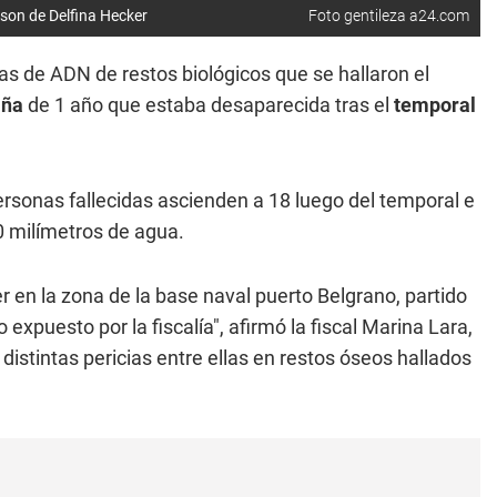
 son de Delfina Hecker
Foto gentileza a24.com
s de ADN de restos biológicos que se hallaron el
iña
de 1 año que estaba desaparecida tras el
temporal
ersonas fallecidas ascienden a 18 luego del temporal e
0 milímetros de agua.
er en la zona de la base naval puerto Belgrano, partido
 expuesto por la fiscalía", afirmó la fiscal Marina Lara,
distintas pericias entre ellas en restos óseos hallados