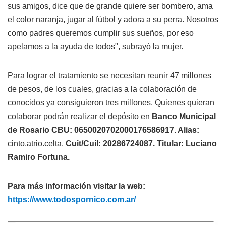
sus amigos, dice que de grande quiere ser bombero, ama
el color naranja, jugar al fútbol y adora a su perra. Nosotros
como padres queremos cumplir sus sueños, por eso
apelamos a la ayuda de todos", subrayó la mujer.
Para lograr el tratamiento se necesitan reunir 47 millones
de pesos, de los cuales, gracias a la colaboración de
conocidos ya consiguieron tres millones. Quienes quieran
colaborar podrán realizar el depósito en
Banco Municipal
de Rosario
CBU: 0650020702000176586917.
Alias:
cinto.atrio.celta.
Cuit/Cuil: 20286724087.
Titular: Luciano
Ramiro Fortuna.
Para más información visitar la web:
https://www.todospornico.com.ar/