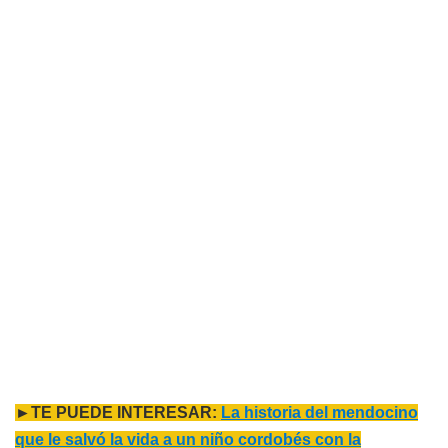
►TE PUEDE INTERESAR:
La historia del mendocino
que le salvó la vida a un niño cordobés con la