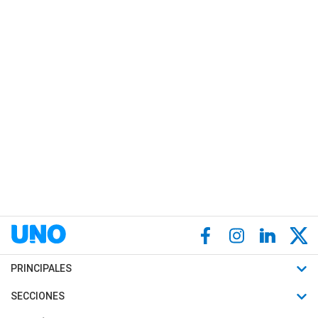
PRINCIPALES
Últimas Noticias
SECCIONES