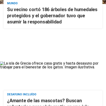
MUNDO
Su vecino cortó 186 árboles de humedales
protegidos y el gobernador tuvo que
asumir la responsabilidad
DESAYUNO INCLUÍDO
¿Amante de las mascotas? Buscan