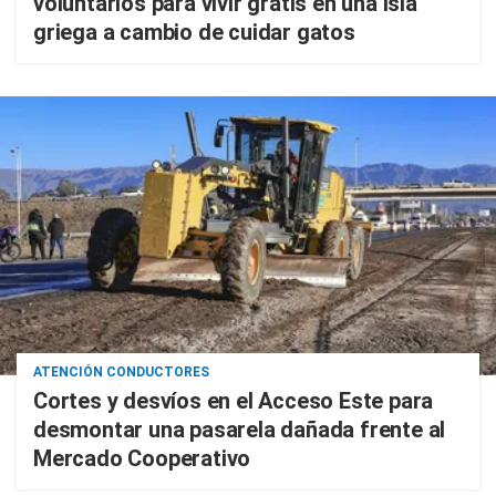
voluntarios para vivir gratis en una isla
griega a cambio de cuidar gatos
ATENCIÓN CONDUCTORES
Cortes y desvíos en el Acceso Este para
desmontar una pasarela dañada frente al
Mercado Cooperativo