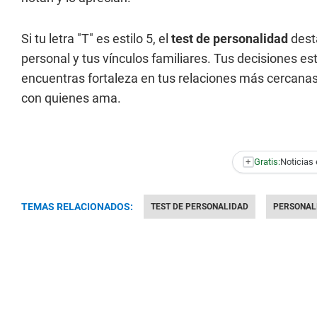
Si tu letra "T" es estilo 5, el
test de personalidad
dest
personal y tus vínculos familiares. Tus decisiones 
encuentras fortaleza en tus relaciones más cercana
con quienes ama.
+
Gratis:
Noticias 
TEMAS RELACIONADOS:
TEST DE PERSONALIDAD
PERSONAL