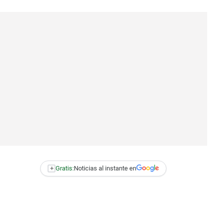
+
Gratis:
Noticias al instante en