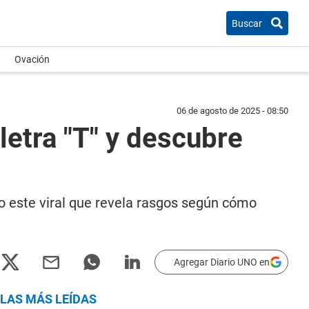
Buscar
Ovación
06 de agosto de 2025 - 08:50
letra "T" y descubre
o este viral que revela rasgos según cómo
Agregar Diario UNO en
LAS MÁS LEÍDAS