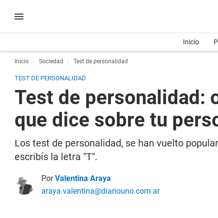
Inicio
P
Inicio
Sociedad
Test de personalidad
TEST DE PERSONALIDAD
Test de personalidad: 
que dice sobre tu pers
Los test de personalidad, se han vuelto popul
escribís la letra "T".
Por
Valentina Araya
araya.valentina@diariouno.com.ar