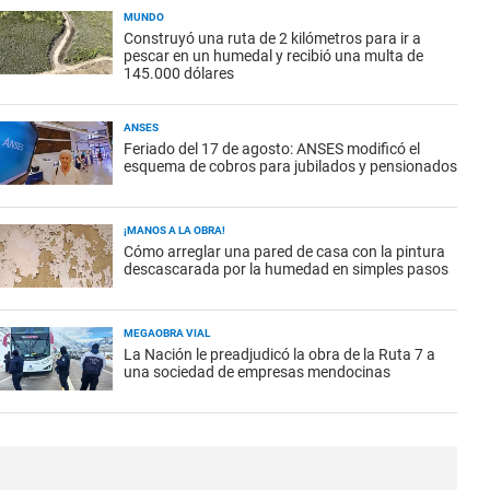
MUNDO
Construyó una ruta de 2 kilómetros para ir a
pescar en un humedal y recibió una multa de
145.000 dólares
ANSES
Feriado del 17 de agosto: ANSES modificó el
esquema de cobros para jubilados y pensionados
¡MANOS A LA OBRA!
Cómo arreglar una pared de casa con la pintura
descascarada por la humedad en simples pasos
MEGAOBRA VIAL
La Nación le preadjudicó la obra de la Ruta 7 a
una sociedad de empresas mendocinas