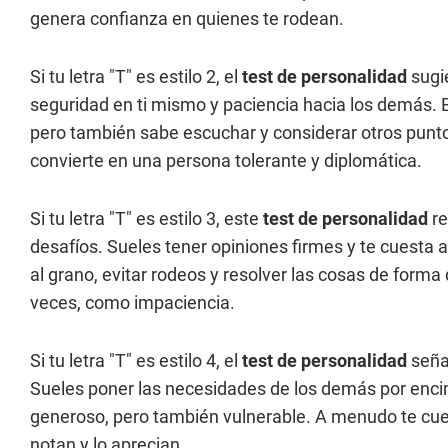
genera confianza en quienes te rodean.
Si tu letra "T" es estilo 2, el
test de personalidad
sugi
seguridad en ti mismo y paciencia hacia los demás. 
pero también sabe escuchar y considerar otros puntos 
convierte en una persona tolerante y diplomática.
Si tu letra "T" es estilo 3, este
test de personalidad
re
desafíos. Sueles tener opiniones firmes y te cuesta a
al grano, evitar rodeos y resolver las cosas de forma
veces, como impaciencia.
Si tu letra "T" es estilo 4, el
test de personalidad
señal
Sueles poner las necesidades de los demás por encim
generoso, pero también vulnerable. A menudo te cues
notan y lo aprecian.