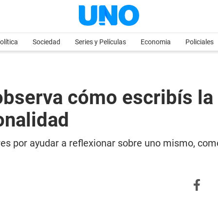
olítica
Sociedad
Series y Películas
Economia
Policiales
observa cómo escribís la 
onalidad
ares por ayudar a reflexionar sobre uno mismo, com