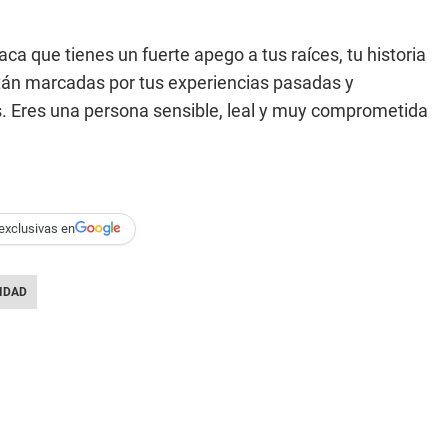
aca que tienes un fuerte apego a tus raíces, tu historia
están marcadas por tus experiencias pasadas y
s. Eres una persona sensible, leal y muy comprometida
exclusivas en
IDAD