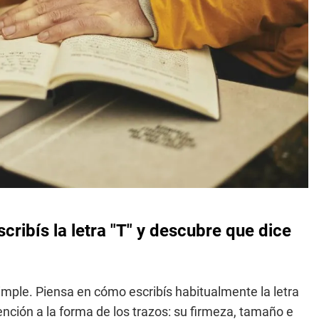
ribís la letra "T" y descubre que dice
mple. Piensa en cómo escribís habitualmente la letra
ención a la forma de los trazos: su firmeza, tamaño e