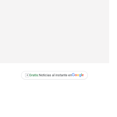
+
Gratis:
Noticias al instante en