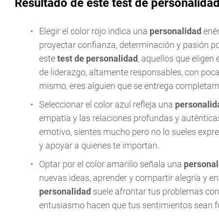
Resultado de este test de personalida
Elegir el color rojo indica una
personalidad
enér
proyectar confianza, determinación y pasión po
este
test de personalidad
, aquellos que elige
de liderazgo, altamente responsables, con poca
mismo, eres alguien que se entrega completam
Seleccionar el color azul refleja una
personali
empatía y las relaciones profundas y auténtic
emotivo, sientes mucho pero no lo sueles expre
y apoyar a quienes te importan.
Optar por el color amarillo señala una
persona
nuevas ideas, aprender y compartir alegría y 
personalidad
suele afrontar tus problemas con 
entusiasmo hacen que tus sentimientos sean fu