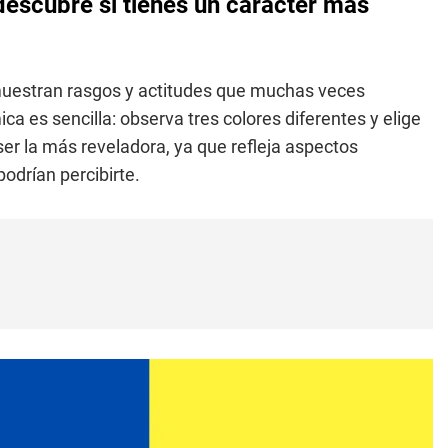
 descubre si tienes un carácter más
uestran rasgos y actitudes que muchas veces
a es sencilla: observa tres colores diferentes y elige
ser la más reveladora, ya que refleja aspectos
odrían percibirte.