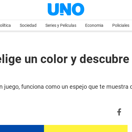
olítica
Sociedad
Series y Películas
Economia
Policiales
lige un color y descubre 
 juego, funciona como un espejo que te muestra qui