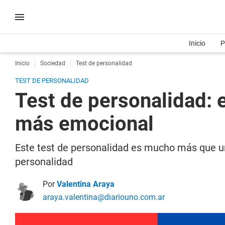
Inicio
P
Inicio
Sociedad
Test de personalidad
TEST DE PERSONALIDAD
Test de personalidad: e
más emocional
Este test de personalidad es mucho más que un
personalidad
Por
Valentina Araya
araya.valentina@diariouno.com.ar