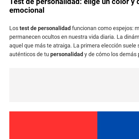
Test de personalidad: elige un color y
emocional
Los
test de personalidad
funcionan como espejos: m
permanecen ocultos en nuestra vida diaria. La dinámic
aquel que más te atraiga. La primera elección suele 
auténticos de tu
personalidad
y de cómo los demás p