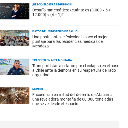
¡RESOLVELO EN 5 SEGUNDOS!
Desafío matemático: ¿cuánto es (3.000 x 6 +
12.000) ÷ (4 + 1)?
DATOS DEL MINISTERIO DE SALUD
Una postulante de Psicología sacó el mejor
puntaje para las residencias médicas de
Mendoza
TRÁNSITO EN ALTA MONTAÑA
Transportistas alertaron por el colapso en el paso
a Chile ante la demora en su reapertura del lado
argentino
MUNDO
Encuentran en mitad del desierto de Atacama
una reveladora montaña de 60.000 toneladas
que se ve desde el espacio