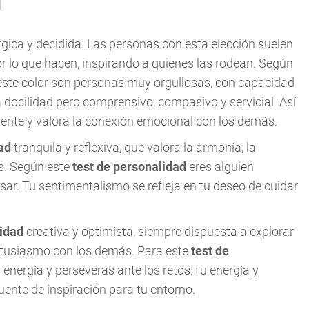
d
gica y decidida. Las personas con esta elección suelen
r lo que hacen, inspirando a quienes las rodean. Según
n este color son personas muy orgullosas, con capacidad
 docilidad pero comprensivo, compasivo y servicial. Así
ente y valora la conexión emocional con los demás.
dad
tranquila y reflexiva, que valora la armonía, la
as. Según este
test de personalidad
eres alguien
sar. Tu sentimentalismo se refleja en tu deseo de cuidar
lidad
creativa y optimista, siempre dispuesta a explorar
entusiasmo con los demás. Para este
test de
energía y perseveras ante los retos.Tu energía y
ente de inspiración para tu entorno.