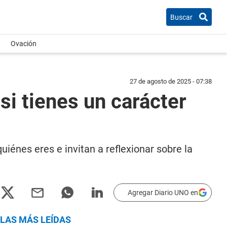
Buscar
Ovación
27 de agosto de 2025 - 07:38
si tienes un carácter
énes eres e invitan a reflexionar sobre la
Agregar Diario UNO en
LAS MÁS LEÍDAS