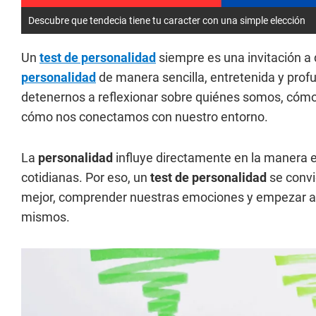
Descubre que tendecia tiene tu caracter con una simple elección
Un
test de personalidad
siempre es una invitación a 
personalidad
de manera sencilla, entretenida y prof
detenernos a reflexionar sobre quiénes somos, cóm
cómo nos conectamos con nuestro entorno.
La
personalidad
influye directamente en la manera e
cotidianas. Por eso, un
test de personalidad
se convi
mejor, comprender nuestras emociones y empezar a 
mismos.