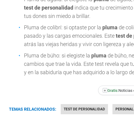
test de personalidad
indica que tu crecimiento
tus dones sin miedo a brillar.
Pluma de colibrí: si optaste por la
pluma
de coli
pasado y las cargas emocionales. Este
test de
atrás las viejas heridas y vivir con ligereza y ale
Pluma de búho: si elegiste la
pluma
de búho, ne
cambios que trae la vida. Este test revela que t
y en la sabiduría que has adquirido a lo largo d
+
Gratis:
Noticias 
TEMAS RELACIONADOS:
TEST DE PERSONALIDAD
PERSONAL