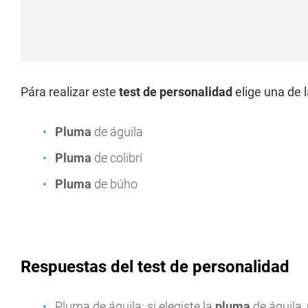
Pára realizar este
test de personalidad
elige una de 
Pluma
de águila
Pluma
de colibrí
Pluma
de búho
Respuestas del test de personalidad
Pluma de águila: si elegiste la
pluma
de águila, 