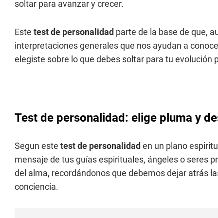
soltar para avanzar y crecer.
Este
test de personalidad
parte de la base de que, 
interpretaciones generales que nos ayudan a conoce
elegiste sobre lo que debes soltar para tu evolución 
Test de personalidad: elige pluma y de
Segun este
test de personalidad
en un plano espirit
mensaje de tus guías espirituales, ángeles o seres pr
del alma, recordándonos que debemos dejar atrás la
conciencia.