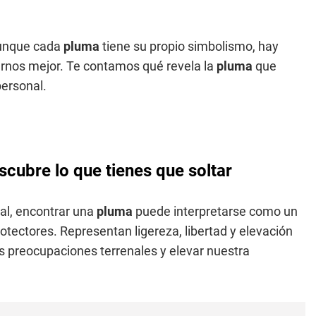
aunque cada
pluma
tiene su propio simbolismo, hay
rnos mejor. Te contamos qué revela la
pluma
que
personal.
scubre lo que tienes que soltar
ual, encontrar una
pluma
puede interpretarse como un
otectores. Representan ligereza, libertad y elevación
s preocupaciones terrenales y elevar nuestra