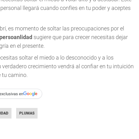
 personal llegará cuando confíes en tu poder y aceptes
brí, es momento de soltar las preocupaciones por el
 persoanlidad
sugiere que para crecer necesitas dejar
gría en el presente.
cesitas soltar el miedo a lo desconocido y a los
u verdadero crecimiento vendrá al confiar en tu intuición
e tu camino.
exclusivas en
IDAD
PLUMAS