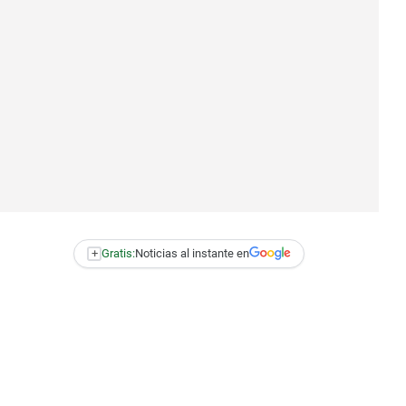
+
Gratis:
Noticias al instante en