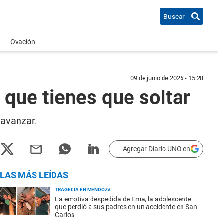
Buscar
Ovación
09 de junio de 2025 - 15:28
 que tienes que soltar
 avanzar.
Agregar Diario UNO en
LAS MÁS LEÍDAS
TRAGEDIA EN MENDOZA
La emotiva despedida de Ema, la adolescente
que perdió a sus padres en un accidente en San
Carlos