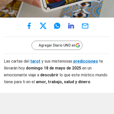
Agregar Diario UNO en
Las cartas del
tarot
y sus misteriosas
predicciones
te
llevarán hoy
domingo 18 de mayo de 2025
en un
emocionante viaje a
descubrir
lo que este místico mundo
tiene para ti en el
amor, trabajo, salud y dinero
.