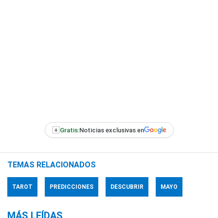
+
Gratis:
Noticias exclusivas en
TEMAS RELACIONADOS
TAROT
PREDICCIONES
DESCUBRIR
MAYO
MÁS LEÍDAS