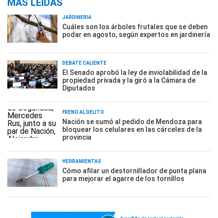
MÁS LEÍDAS
JARDINERÍA
Cuáles son los árboles frutales que se deben
podar en agosto, según expertos en jardinería
DEBATE CALIENTE
El Senado aprobó la ley de inviolabilidad de la
propiedad privada y la giró a la Cámara de
Diputados
FRENO AL DELITO
Nación se sumó al pedido de Mendoza para
bloquear los celulares en las cárceles de la
provincia
HERRAMIENTAS
Cómo afilar un destornillador de punta plana
para mejorar el agarre de los tornillos