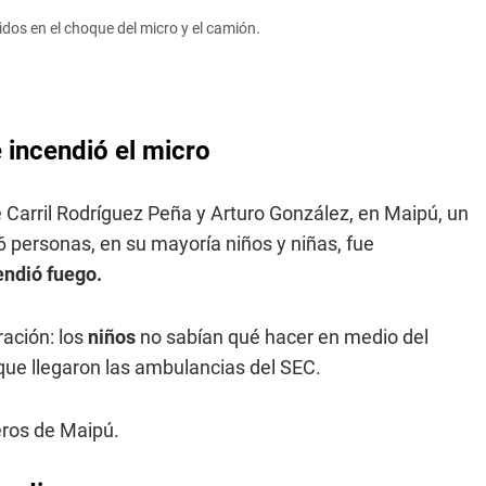
idos en el choque del micro y el camión.
 incendió el micro
de Carril Rodríguez Peña y Arturo González, en Maipú, un
 personas, en su mayoría niños y niñas, fue
endió fuego.
ración: los
niños
no sabían qué hacer en medio del
 que llegaron las ambulancias del SEC.
ros de Maipú.