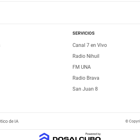
SERVICIOS
s
Canal 7 en Vivo
Radio Nihuil
FM UNA
Radio Brava
San Juan 8
tico de IA
© Copyr