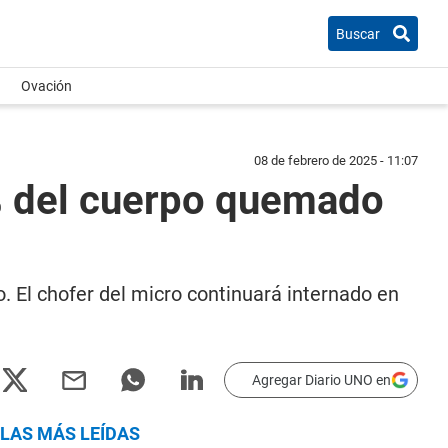
Buscar
Ovación
08 de febrero de 2025 - 11:07
0% del cuerpo quemado
o. El chofer del micro continuará internado en
Agregar Diario UNO en
LAS MÁS LEÍDAS