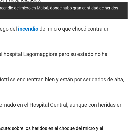
incendio del micro en Maipú, donde hubo gran cantidad de heridos
uego del
incendio
del micro que chocó contra un
n el hospital Lagomaggiore pero su estado no ha
otti se encuentran bien y están por ser dados de alta,
ernado en el Hospital Central, aunque con heridas en