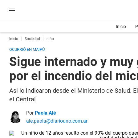
Inicio
P
Inicio
Sociedad
niño
OCURRIÓ EN MAIPÚ
Sigue internado y muy 
por el incendio del mic
Asi lo indicaron desde el Ministerio de Salud. 
el Central
Por
Paola Alé
ale.paola@diariouno.com.ar