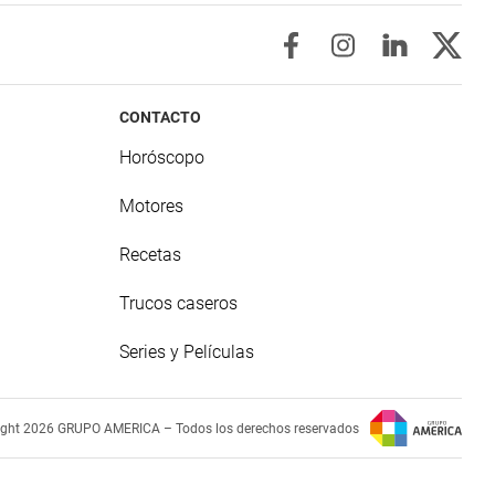
CONTACTO
Horóscopo
Motores
Recetas
Trucos caseros
Series y Películas
ight 2026 GRUPO AMERICA – Todos los derechos reservados