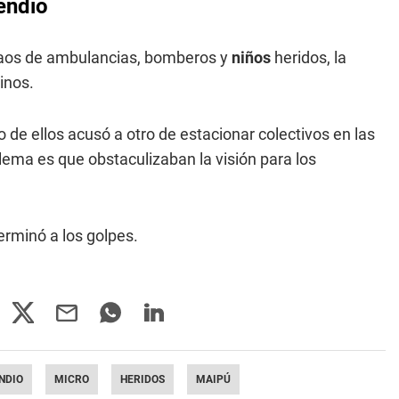
endio
caos de ambulancias, bomberos y
niños
heridos, la
inos.
de ellos acusó a otro de estacionar colectivos en las
lema es que obstaculizaban la visión para los
erminó a los golpes.
NDIO
MICRO
HERIDOS
MAIPÚ