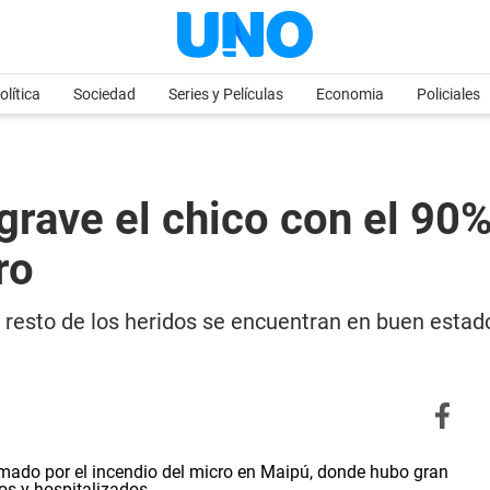
olítica
Sociedad
Series y Películas
Economia
Policiales
grave el chico con el 9
ro
El resto de los heridos se encuentran en buen estad