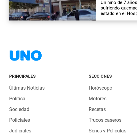
Un niño de 7 años
sufriendo quemadu
estado en el Hosp
PRINCIPALES
SECCIONES
Últimas Noticias
Horóscopo
Política
Motores
Sociedad
Recetas
Policiales
Trucos caseros
Judiciales
Series y Películas