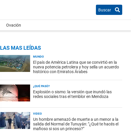
Buscar
Ovación
LAS MAS LEÍDAS
MUNDO
El país de América Latina que se convirtió en la
nueva potencia petrolera y hoy sella un acuerdo
histórico con Emiratos Árabes
¿QUÉ PASÓ?
Explosión o sismo: la versión que inundó las
redes sociales tras el temblor en Mendoza
VIDEO
Un hombre amenazó de muerte a un menor a la
salida del Normal de Tunuyán: "¿Qué te hacés el
mafioso si sos un princeso?"