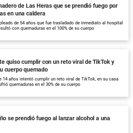
anadero de Las Heras que se prendió fuego por
as en una caldera
pleado de 54 años que fue trasladado de inmediato al hospital
sultó con quemaduras en el 100% de su cuerpo
e quiso cumplir con un reto viral de TikTok y
su cuerpo quemado
 14 años intentó cumplir un reto viral de TikTok, en su casa
sufrió quemaduras en el 30% de su cuerpo
iño se prendió fuego al lanzar alcohol a una