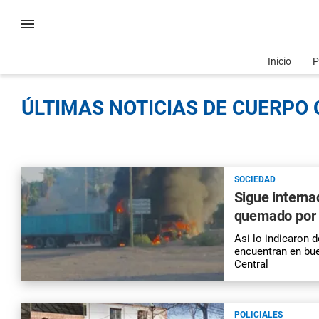
Inicio
P
ÚLTIMAS NOTICIAS DE CUERPO 
SOCIEDAD
Sigue interna
quemado por e
Asi lo indicaron d
encuentran en bue
Central
POLICIALES