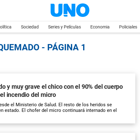
olítica
Sociedad
Series y Películas
Economia
Policiales
QUEMADO - PÁGINA 1
do y muy grave el chico con el 90% del cuerpo
l incendio del micro
esde el Ministerio de Salud. El resto de los heridos se
n estado. El chofer del micro continuará internado en el