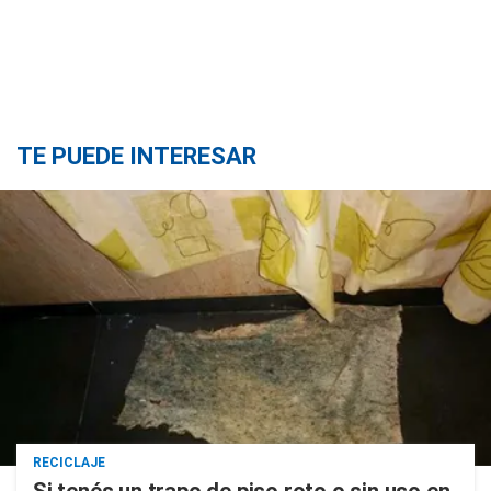
TE PUEDE INTERESAR
RECICLAJE
Si tenés un trapo de piso roto o sin uso en