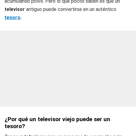
acumulando polvo. Pero lo que pocos saben es que un
televisor
antiguo puede convertirse en un auténtico
tesoro
.
¿Por qué un televisor viejo puede ser un
tesoro?