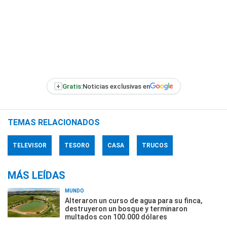
+
Gratis:
Noticias exclusivas en
TEMAS RELACIONADOS
TELEVISOR
TESORO
CASA
TRUCOS
MÁS LEÍDAS
MUNDO
Alteraron un curso de agua para su finca,
destruyeron un bosque y terminaron
multados con 100.000 dólares