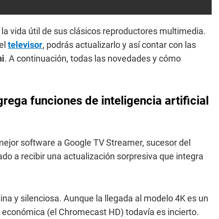
la vida útil de sus clásicos reproductores multimedia.
el
televisor
, podrás actualizarlo y así contar con las
i
. A continuación, todas las novedades y cómo
ega funciones de inteligencia artificial
mejor software a Google TV Streamer, sucesor del
o a recibir una actualización sorpresiva que integra
na y silenciosa. Aunque la llegada al modelo 4K es un
 económica (el Chromecast HD) todavía es incierto.