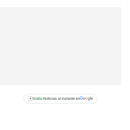
+
Gratis:
Noticias al instante en