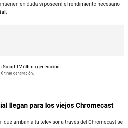
mantienen en duda si poseerá el rendimiento necesario
ial
.
V última generación.
cial llegan para los viejos Chromecast
ial que arriban a tu televisor a través del Chromecast se