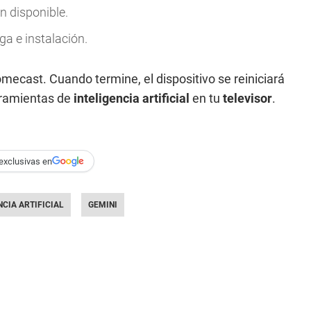
n disponible.
ga e instalación.
mecast. Cuando termine, el dispositivo se reiniciará
rramientas de
inteligencia
artificial
en tu
televisor
.
exclusivas en
NCIA ARTIFICIAL
GEMINI