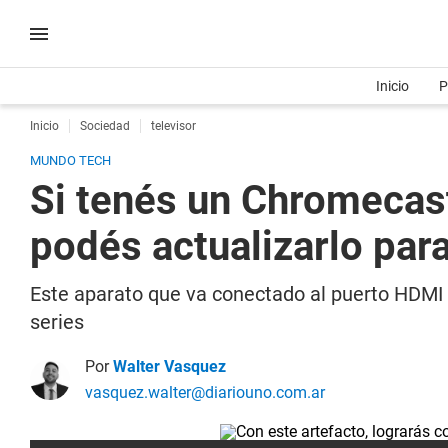
Inicio
P
Inicio
Sociedad
televisor
MUNDO TECH
Si tenés un Chromecast
podés actualizarlo par
Este aparato que va conectado al puerto HDMI d
series
Por
Walter Vasquez
vasquez.walter@diariouno.com.ar