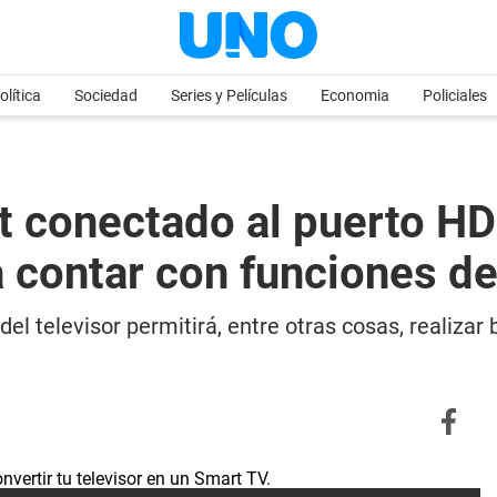
olítica
Sociedad
Series y Películas
Economia
Policiales
 conectado al puerto HDMI
a contar con funciones de
el televisor permitirá, entre otras cosas, realiza