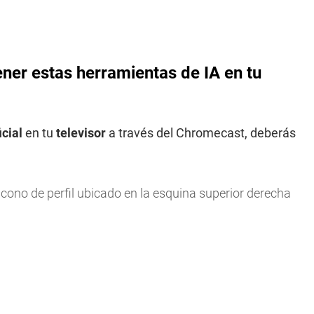
ner estas herramientas de IA en tu
icial
en tu
televisor
a través del Chromecast, deberás
 icono de perfil ubicado en la esquina superior derecha