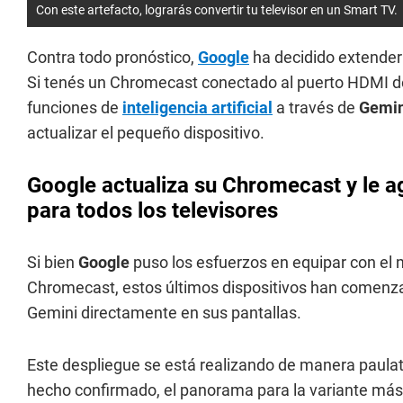
Con este artefacto, lograrás convertir tu televisor en un Smart TV.
Contra todo pronóstico,
Google
ha decidido extender 
Si tenés un Chromecast conectado al puerto HDMI d
funciones de
inteligencia artificial
a través de
Gemin
actualizar el pequeño dispositivo.
Google actualiza su Chromecast y le agr
para todos los televisores
Si bien
Google
puso los esfuerzos en equipar con el 
Chromecast, estos últimos dispositivos han comenzad
Gemini directamente en sus pantallas.
Este despliegue se está realizando de manera paulati
hecho confirmado, el panorama para la variante más