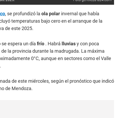
ico
, se profundizó la
ola polar
invernal que había
luyó temperaturas bajo cero en el arranque de la
va de este 2025.
o
se espera un día
frío
. Habrá
lluvias
y con poca
s de la provincia durante la madrugada. La máxima
roximadamente 0°C, aunque en sectores como el Valle
.
rnada de este miércoles, según el pronóstico que indicó
rno de Mendoza.