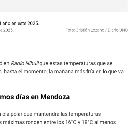
te 2025.
Foto: Cristián Lozano / Diario UNO
ló en
Radio Nihuil
que estas temperaturas que se
es, hasta el momento, la mañana más
fría
en lo que va
ximos días en Mendoza
la ola polar que mantendrá las temperaturas
as máximas ronden entre los 16°C y 18°C al menos