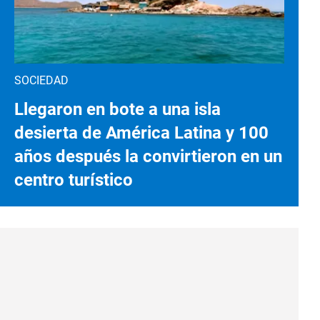
SOCIEDAD
Llegaron en bote a una isla
desierta de América Latina y 100
años después la convirtieron en un
centro turístico