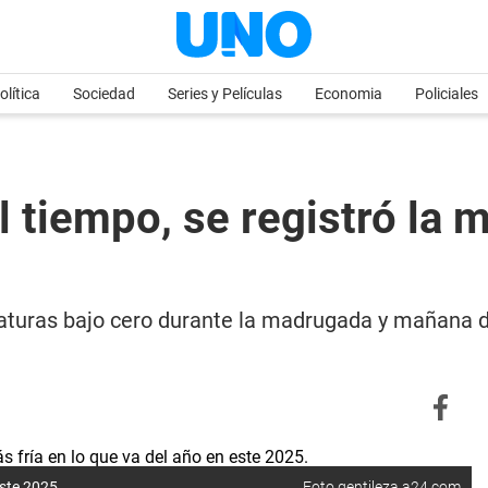
olítica
Sociedad
Series y Películas
Economia
Policiales
 tiempo, se registró la 
raturas bajo cero durante la madrugada y mañana d
este 2025.
Foto gentileza a24.com