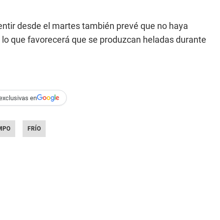
entir desde el martes también prevé que no haya
, lo que favorecerá que se produzcan heladas durante
exclusivas en
MPO
FRÍO