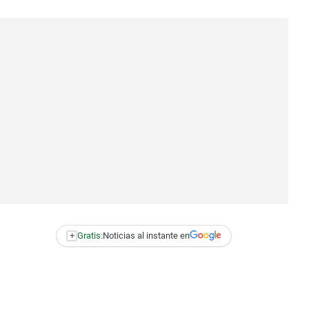
+
Gratis:
Noticias al instante en