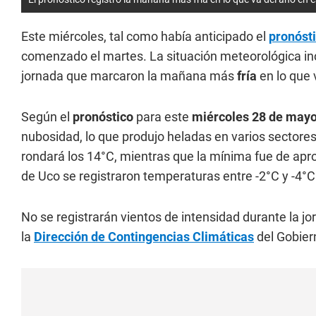
Este miércoles, tal como había anticipado el
pronóst
comenzado el martes. La situación meteorológica inc
jornada que marcaron la mañana más
fría
en lo que 
Según el
pronóstico
para este
miércoles 28 de may
nubosidad, lo que produjo heladas en varios sectore
rondará los 14°C, mientras que la mínima fue de ap
de Uco se registraron temperaturas entre -2°C y -4°C
No se registrarán vientos de intensidad durante la jo
la
Dirección de Contingencias Climáticas
del Gobie