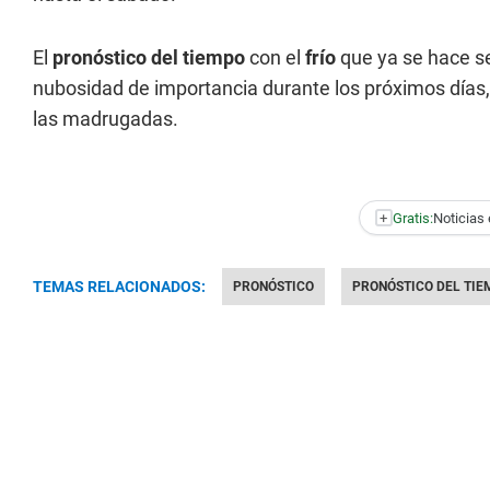
El
pronóstico del tiempo
con el
frío
que ya se hace s
nubosidad de importancia durante los próximos días
las madrugadas.
+
Gratis:
Noticias 
TEMAS RELACIONADOS:
PRONÓSTICO
PRONÓSTICO DEL TIE