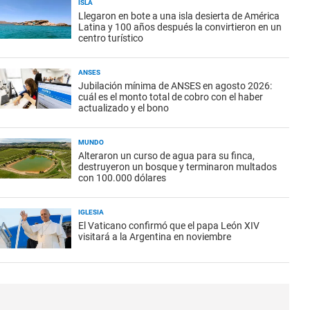
ISLA
Llegaron en bote a una isla desierta de América
Latina y 100 años después la convirtieron en un
centro turístico
ANSES
Jubilación mínima de ANSES en agosto 2026:
cuál es el monto total de cobro con el haber
actualizado y el bono
MUNDO
Alteraron un curso de agua para su finca,
destruyeron un bosque y terminaron multados
con 100.000 dólares
IGLESIA
El Vaticano confirmó que el papa León XIV
visitará a la Argentina en noviembre