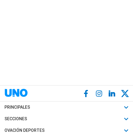
PRINCIPALES
Últimas Noticias
SECCIONES
Política
Horóscopo
OVACIÓN DEPORTES