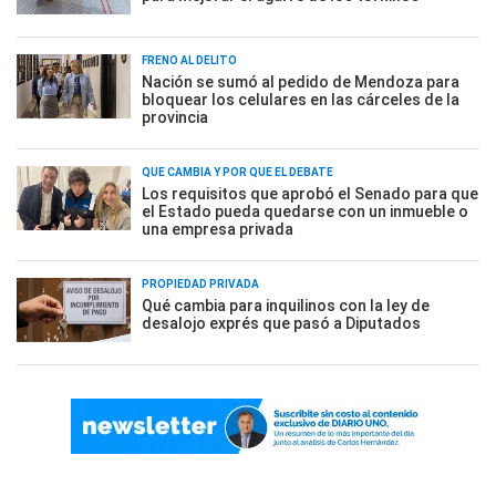
FRENO AL DELITO
Nación se sumó al pedido de Mendoza para
bloquear los celulares en las cárceles de la
provincia
QUÉ CAMBIA Y POR QUÉ EL DEBATE
Los requisitos que aprobó el Senado para que
el Estado pueda quedarse con un inmueble o
una empresa privada
PROPIEDAD PRIVADA
Qué cambia para inquilinos con la ley de
desalojo exprés que pasó a Diputados