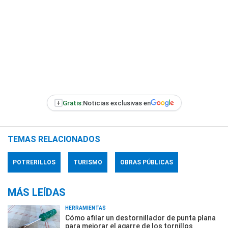
+
Gratis:
Noticias exclusivas en
TEMAS RELACIONADOS
POTRERILLOS
TURISMO
OBRAS PÚBLICAS
MÁS LEÍDAS
HERRAMIENTAS
Cómo afilar un destornillador de punta plana
para mejorar el agarre de los tornillos