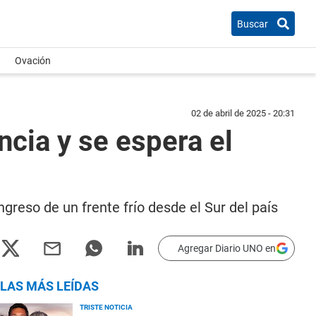
Buscar
Ovación
02 de abril de 2025 - 20:31
ncia y se espera el
greso de un frente frío desde el Sur del país
Agregar Diario UNO en
LAS MÁS LEÍDAS
TRISTE NOTICIA