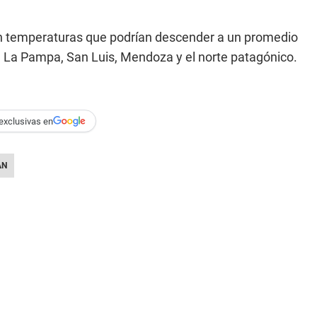
con temperaturas que podrían descender a un promedio
s, La Pampa, San Luis, Mendoza y el norte patagónico.
exclusivas en
ÁN