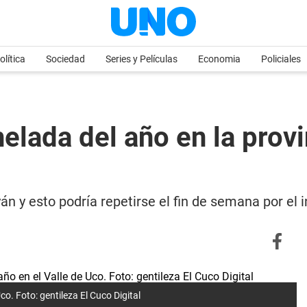
olítica
Sociedad
Series y Películas
Economia
Policiales
helada del año en la provi
 y esto podría repetirse el fin de semana por el in
co. Foto: gentileza El Cuco Digital