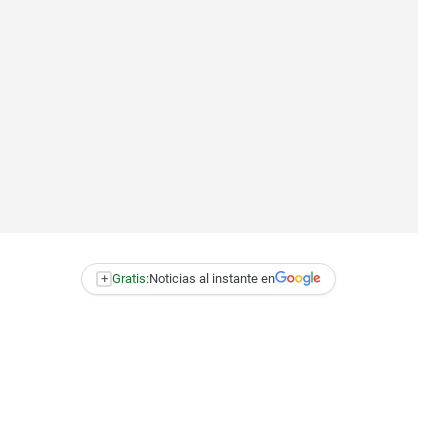
+
Gratis:
Noticias al instante en