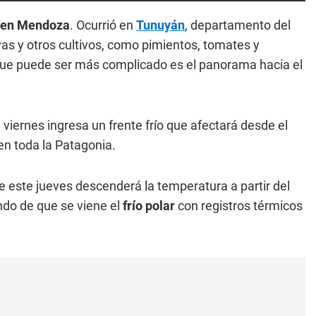
 en Mendoza
. Ocurrió en
Tunuyán
, departamento del
vas y otros cultivos, como pimientos, tomates y
o que puede ser más complicado es el panorama hacia el
e viernes ingresa un frente frío que afectará desde el
en toda la Patagonia.
e este jueves descenderá la temperatura a partir del
do de que se viene el
frío polar
con registros térmicos