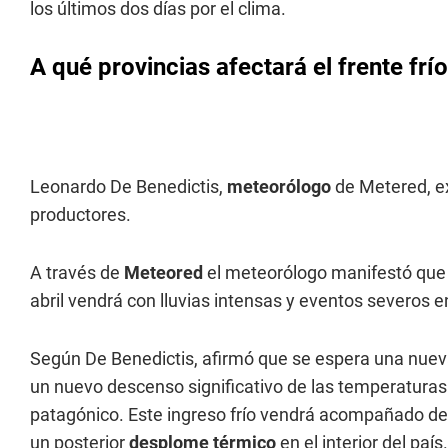
los últimos dos días por el clima.
A qué provincias afectará el frente frí
Leonardo De Benedictis,
meteorólogo
de Metered, ex
productores.
A través de
Meteored
el meteorólogo manifestó que e
abril vendrá con lluvias intensas y eventos severos en
Según De Benedictis, afirmó que se espera una nueva
un nuevo descenso significativo de las temperaturas
patagónico. Este ingreso frío vendrá acompañado de 
un posterior
desplome térmico
en el interior del país.