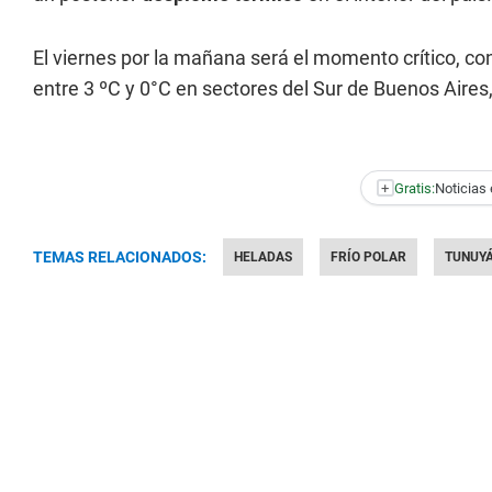
El viernes por la mañana será el momento crítico, 
entre 3 ºC y 0°C en sectores del Sur de Buenos Aire
+
Gratis:
Noticias 
TEMAS RELACIONADOS:
HELADAS
FRÍO POLAR
TUNUY