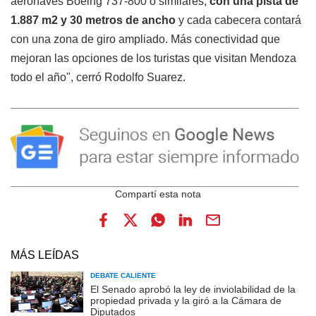
aeronaves Boeing 737-800 o similares,
con una pista de
1.887 m2 y 30 metros de ancho
y cada cabecera contará
con una zona de giro ampliado. Más conectividad que
mejoran las opciones de los turistas que visitan Mendoza
todo el año", cerró Rodolfo Suarez.
MÁS LEÍDAS
DEBATE CALIENTE
El Senado aprobó la ley de inviolabilidad de la
propiedad privada y la giró a la Cámara de
Diputados