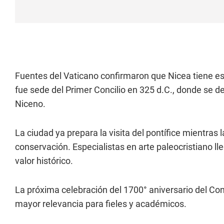
Fuentes del Vaticano confirmaron que Nicea tiene esp
fue sede del Primer Concilio en 325 d.C., donde se de
Niceno.
La ciudad ya prepara la visita del pontífice mientra
conservación. Especialistas en arte paleocristiano ll
valor histórico.
La próxima celebración del 1700° aniversario del Co
mayor relevancia para fieles y académicos.