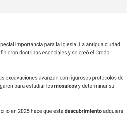
ecial importancia para la Iglesia. La antigua ciudad
finieron doctrinas esenciales y se creó el Credo
s las excavaciones avanzan con rigurosos protocolos de
egaron para estudiar los
mosaicos
y determinar su
ncilio en 2025 hace que este
descubrimiento
adquiera