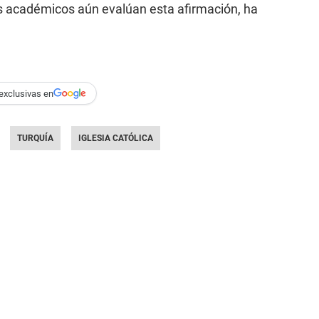
os académicos aún evalúan esta afirmación, ha
exclusivas en
TURQUÍA
IGLESIA CATÓLICA