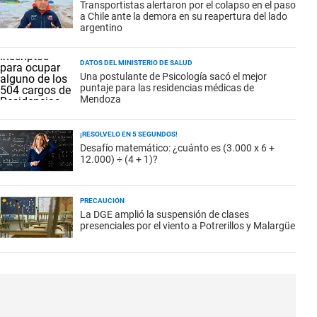
Transportistas alertaron por el colapso en el paso
a Chile ante la demora en su reapertura del lado
argentino
DATOS DEL MINISTERIO DE SALUD
Una postulante de Psicología sacó el mejor
puntaje para las residencias médicas de
Mendoza
¡RESOLVELO EN 5 SEGUNDOS!
Desafío matemático: ¿cuánto es (3.000 x 6 +
12.000) ÷ (4 + 1)?
PRECAUCIÓN
La DGE amplió la suspensión de clases
presenciales por el viento a Potrerillos y Malargüe