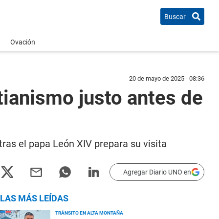
Buscar
Ovación
20 de mayo de 2025 - 08:36
tianismo justo antes de
ras el papa León XIV prepara su visita
Agregar Diario UNO en
LAS MÁS LEÍDAS
TRÁNSITO EN ALTA MONTAÑA