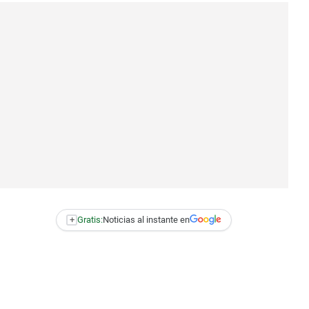
+
Gratis:
Noticias al instante en