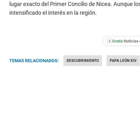
lugar exacto del Primer Concilio de Nicea. Aunque l
intensificado el interés en la región.
+
Gratis:
Noticias 
TEMAS RELACIONADOS:
DESCUBRIMIENTO
PAPA LEÓN XIV