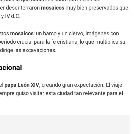
yler desenterraron
mosaicos
muy bien preservados que
 y IV d.C.
estos
mosaicos
: un barco y un ciervo, imágenes con
ríodo crucial para la fe cristiana, lo que multiplica su
dirige las excavaciones.
acional
el
papa
León XIV
, creando gran expectación. El viaje
empre quiso visitar esta ciudad tan relevante para el