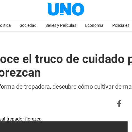
olítica
Sociedad
Series y Películas
Economia
Policiales
oce el truco de cuidado 
lorezcan
n forma de trepadora, descubre cómo cultivar de ma