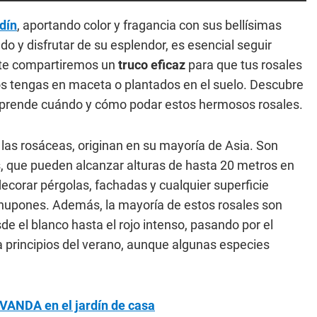
rdín
, aportando color y fragancia con sus bellísimas
o y disfrutar de su esplendor, es esencial seguir
, te compartiremos un
truco eficaz
para que tus rosales
s tengas en maceta o plantados en el suelo. Descubre
y aprende cuándo y cómo podar estos hermosos rosales.
 las rosáceas, originan en su mayoría de Asia. Son
s, que pueden alcanzar alturas de hasta 20 metros en
decorar pérgolas, fachadas y cualquier superficie
chupones. Además, la mayoría de estos rosales son
e el blanco hasta el rojo intenso, pasando por el
s a principios del verano, aunque algunas especies
AVANDA en el jardín de casa