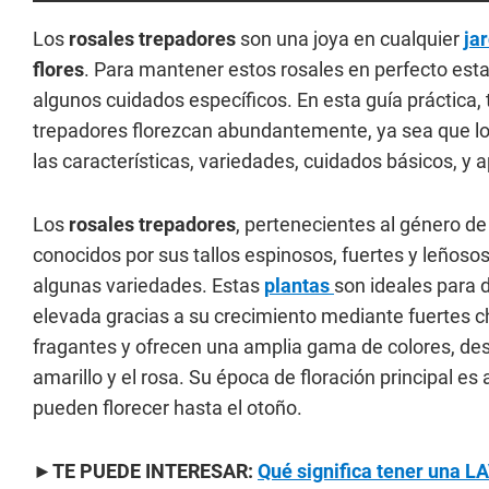
Los
rosales trepadores
son una joya en cualquier
ja
flores
. Para mantener estos rosales en perfecto estad
algunos cuidados específicos. En esta guía práctica
trepadores florezcan abundantemente, ya sea que lo
las características, variedades, cuidados básicos, 
Los
rosales trepadores
, pertenecientes al género de
conocidos por sus tallos espinosos, fuertes y leñoso
algunas variedades. Estas
plantas
son ideales para 
elevada gracias a su crecimiento mediante fuertes 
fragantes y ofrecen una amplia gama de colores, desd
amarillo y el rosa. Su época de floración principal e
pueden florecer hasta el otoño.
►
TE PUEDE INTERESAR:
Qué significa tener una L