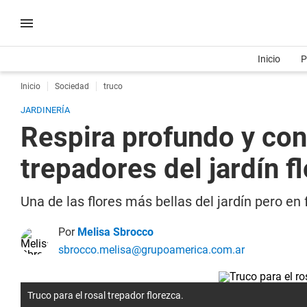
Inicio
P
Inicio
Sociedad
truco
JARDINERÍA
Respira profundo y con
trepadores del jardín f
Una de las flores más bellas del jardín pero e
Por
Melisa Sbrocco
sbrocco.melisa@grupoamerica.com.ar
Truco para el rosal trepador florezca.