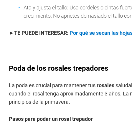
Ata y ajusta el tallo: Usa cordeles o cintas fuert
crecimiento. No aprietes demasiado el tallo cont
►
TE PUEDE INTERESAR:
Por qué se secan las hojas
Poda de los rosales trepadores
La poda es crucial para mantener tus
rosales
saluda
cuando el rosal tenga aproximadamente 3 años. La me
principios de la primavera.
Pasos para podar un rosal trepador