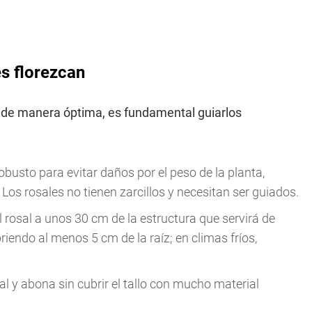
es florezcan
 de manera óptima, es fundamental guiarlos
robusto para evitar daños por el peso de la planta,
os rosales no tienen zarcillos y necesitan ser guiados.
rosal a unos 30 cm de la estructura que servirá de
ubriendo al menos 5 cm de la raíz; en climas fríos,
al y abona sin cubrir el tallo con mucho material