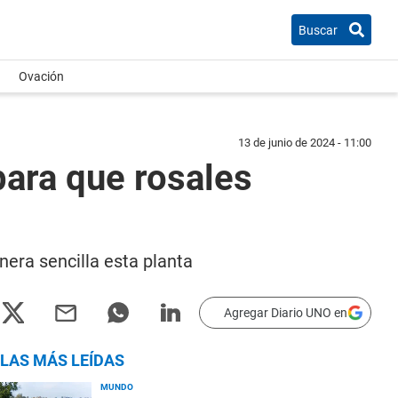
Buscar
Ovación
13 de junio de 2024 - 11:00
para que rosales
nera sencilla esta planta
Agregar Diario UNO en
LAS MÁS LEÍDAS
MUNDO