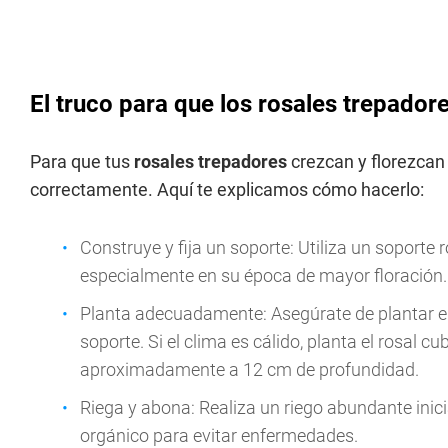
El truco para que los rosales trepador
Para que tus
rosales trepadores
crezcan y florezcan
correctamente. Aquí te explicamos cómo hacerlo:
Construye y fija un soporte: Utiliza un soporte 
especialmente en su época de mayor floración. L
Planta adecuadamente: Asegúrate de plantar el 
soporte. Si el clima es cálido, planta el rosal c
aproximadamente a 12 cm de profundidad.
Riega y abona: Realiza un riego abundante inici
orgánico para evitar enfermedades.