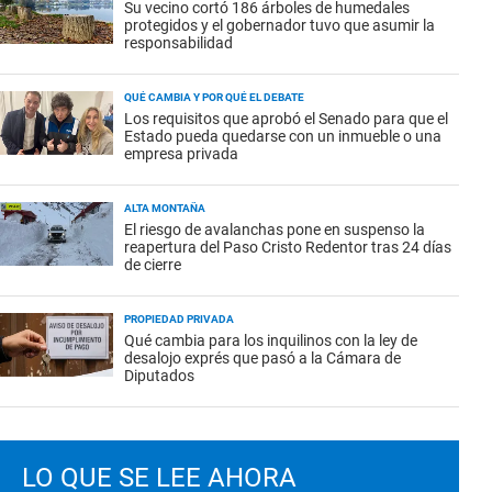
Su vecino cortó 186 árboles de humedales
protegidos y el gobernador tuvo que asumir la
responsabilidad
QUÉ CAMBIA Y POR QUÉ EL DEBATE
Los requisitos que aprobó el Senado para que el
Estado pueda quedarse con un inmueble o una
empresa privada
ALTA MONTAÑA
El riesgo de avalanchas pone en suspenso la
reapertura del Paso Cristo Redentor tras 24 días
de cierre
PROPIEDAD PRIVADA
Qué cambia para los inquilinos con la ley de
desalojo exprés que pasó a la Cámara de
Diputados
LO QUE SE LEE AHORA