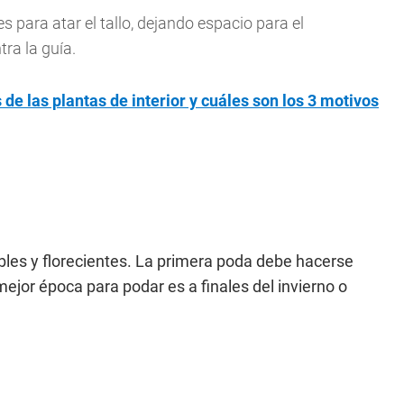
es para atar el tallo, dejando espacio para el
ra la guía.
 de las plantas de interior y cuáles son los 3 motivos
bles y florecientes. La primera poda debe hacerse
jor época para podar es a finales del invierno o