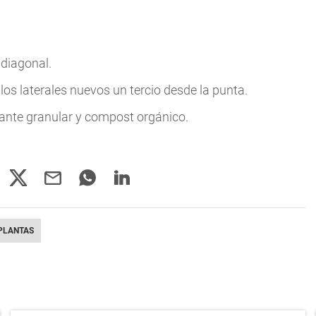
 diagonal.
os laterales nuevos un tercio desde la punta.
izante granular y compost orgánico.
PLANTAS