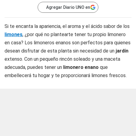
Agregar Diario UNO en
Si te encanta la apariencia, el aroma y el ácido sabor de los
limones
, ¿por qué no plantearte tener tu propio limonero
en casa? Los limoneros enanos son perfectos para quienes
desean disfrutar de esta planta sin necesidad de un
jardín
extenso. Con un pequeño rincón soleado y una maceta
adecuada, puedes tener un
limonero enano
que
embellecerá tu hogar y te proporcionará limones frescos.