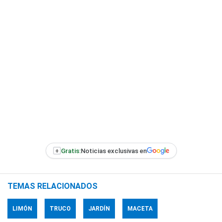
+
Gratis:
Noticias exclusivas en
TEMAS RELACIONADOS
LIMÓN
TRUCO
JARDÍN
MACETA