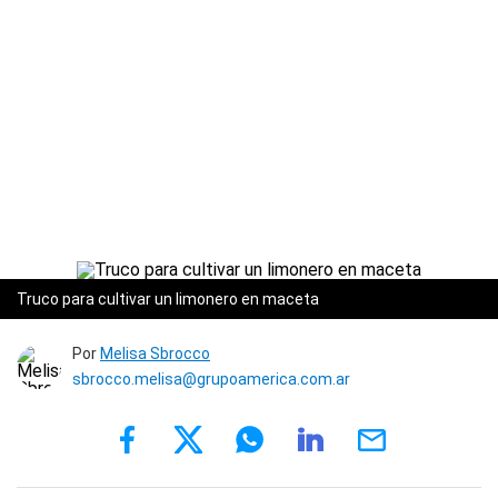
Truco para cultivar un limonero en maceta
Por
Melisa Sbrocco
sbrocco.melisa@grupoamerica.com.ar