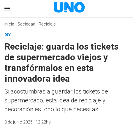
Inicio
Sociedad
Reciclaje
DIY
Reciclaje: guarda los tickets
de supermercado viejos y
transfórmalos en esta
innovadora idea
Si acostumbras a guardar los tickets de
supermercado, esta idea de reciclaje y
decoración es todo lo que necesitas
8 de junio 2025 - 12:22hs