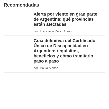
Recomendadas
Alerta por viento en gran parte
de Argentina: qué provincias
están afectadas
por Francisco Pérez Osán
Guía definitiva del Certificado
Único de Discapacidad en
Argentina: requisitos,
beneficios y cómo tramitarlo
paso a paso
por Paula Alonso