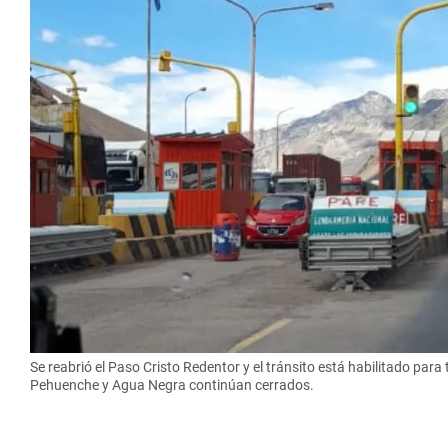
Se reabrió el Paso Cristo Redentor y el tránsito está habilitado par
Pehuenche y Agua Negra continúan cerrados.