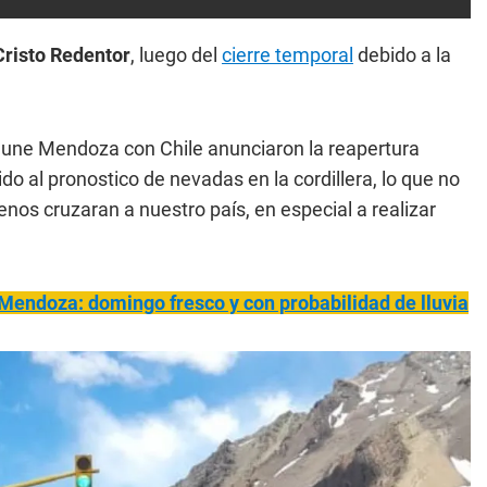
 Cristo Redentor
, luego del
cierre temporal
debido a la
e une Mendoza con Chile anunciaron la reapertura
ido al pronostico de nevadas en la cordillera, lo que no
enos cruzaran a nuestro país, en especial a realizar
Mendoza: domingo fresco y con probabilidad de lluvia