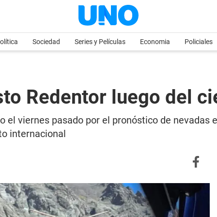
olítica
Sociedad
Series y Películas
Economia
Policiales
sto Redentor luego del ci
ado el viernes pasado por el pronóstico de nevadas 
to internacional