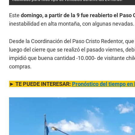
Este
domingo, a partir de la 9 fue reabierto el Paso
inestabilidad en alta montaña, con algunas nevadas.
Desde la Coordinación del Paso Cristo Redentor, qu
luego del cierre que se realizó el pasado viernes, deb
impidió que buena cantidad -10.000- de visitante chil
compras.
► TE PUEDE INTERESAR:
Pronóstico del tiempo en 