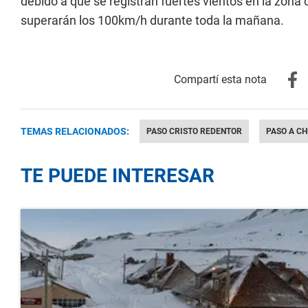
debido a que se registran fuertes vientos en la zona 
superarán los 100km/h durante toda la mañana.
TEMAS RELACIONADOS:
PASO CRISTO REDENTOR
PASO A CH
TE PUEDE INTERESAR