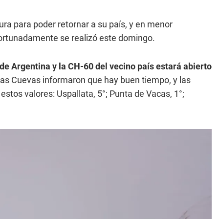
ura para poder retornar a su país, y en menor
afortunadamente se realizó este domingo.
 de Argentina y la CH-60 del vecino país estará abierto
Las Cuevas informaron que hay buen tiempo, y las
stos valores: Uspallata, 5°; Punta de Vacas, 1°;