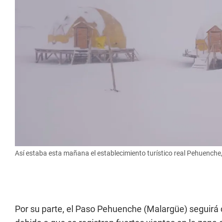
Así estaba esta mañana el establecimiento turístico real Pehuenche,
Por su parte, el Paso Pehuenche (Malargüe) seguirá c