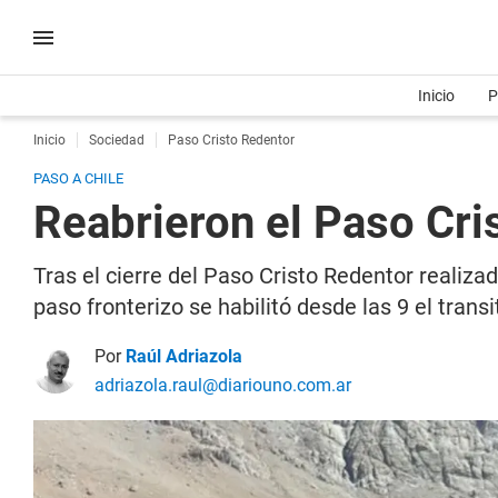
Inicio
P
Inicio
Sociedad
Paso Cristo Redentor
PASO A CHILE
Reabrieron el Paso Cri
Tras el cierre del Paso Cristo Redentor realiz
paso fronterizo se habilitó desde las 9 el transi
Por
Raúl Adriazola
adriazola.raul@diariouno.com.ar