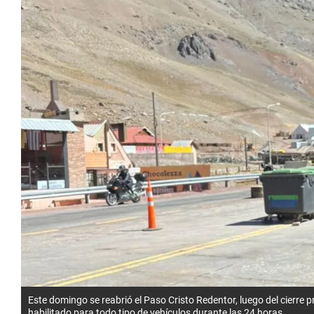
Este domingo se reabrió el Paso Cristo Redentor, luego del cierre pr
habilitado para todo tipo de vehículos durante las 24 horas.