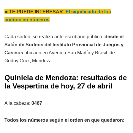
►TE PUEDE INTERESAR:
El significado de los
sueños en números
Cada sorteo, se realiza ante escribano público,
desde el
Salón de Sorteos del Instituto Provincial de Juegos y
Casinos
ubicado en Avenida San Martín y Brasil, de
Godoy Cruz, Mendoza.
Quiniela de Mendoza: resultados de
la Vespertina de hoy, 27 de abril
A la cabeza:
0467
Todos los números según el orden en que quedaron: