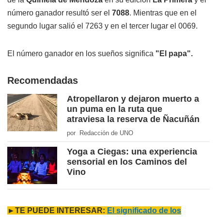
número ganador resultó ser el
7088
. Mientras que en el
segundo lugar salió el 7263 y en el tercer lugar el 0069.
El número ganador en los sueños significa
"El papa".
Recomendadas
Atropellaron y dejaron muerto a
un puma en la ruta que
atraviesa la reserva de Ñacuñán
por Redacción de UNO
Yoga a Ciegas: una experiencia
sensorial en los Caminos del
Vino
►TE PUEDE INTERESAR:
El significado de los