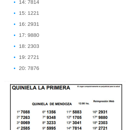
14: 7814
15: 1221
16: 2931
17: 9880
18: 2303
19: 2721
20: 7876