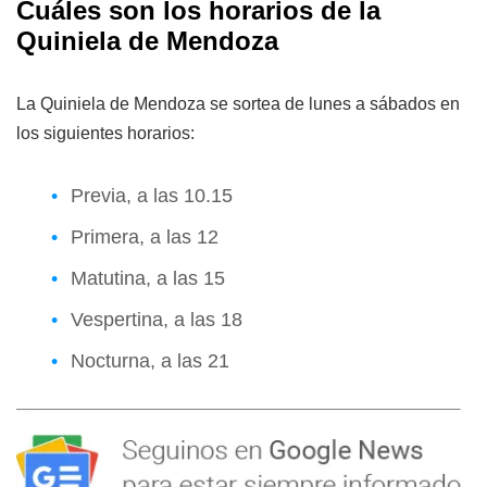
Cuáles son los horarios de la
Quiniela de Mendoza
La Quiniela de Mendoza se sortea de lunes a sábados en
los siguientes horarios:
Previa, a las 10.15
Primera, a las 12
Matutina, a las 15
Vespertina, a las 18
Nocturna, a las 21